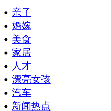
亲子
婚嫁
美食
家居
人才
漂亮女孩
汽车
新闻热点