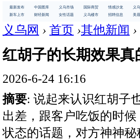
最新发布
中国图库
义乌市场
国际商贸
情感沙龙
义
新车上市
财经新闻
女性话题
义乌楼市
招聘信息
美
义乌网
›
首页
›
其他新闻
›
红胡子的长期效果真
2026-6-24 16:16
摘要
: 说起来认识红胡子也
出差，跟客户吃饭的时候
状态的话题，对方神神秘