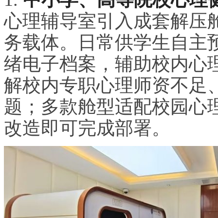
心理辅导室引入成套解压
务载体。日常供学生自主
绪电子档案，辅助校内心
解校内专职心理师资不足
题；多款舱型适配校园心
改造即可完成部署。