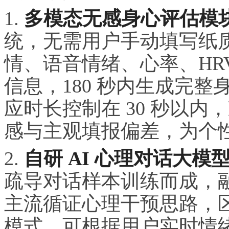
1.
多模态无感身心评估模
统，无需用户手动填写纸
情、语音情绪、心率、HR
信息，180 秒内生成完
应时长控制在 30 秒以
感与主观填报偏差，为个
2.
自研 AI 心理对话大模
疏导对话样本训练而成，
主流循证心理干预思路，
模式，可根据用户实时情