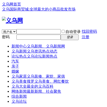
义乌网首页
义乌国际商贸城:全球最大的小商品批发市场
找回密码
自动登录
密码
注册
登录
新闻中心
义乌新闻、义乌新闻网
义乌新闻
义乌资讯热点动态
论坛热点
义乌论坛新闻热点
汽车
亲子
婚嫁
义乌家居
义乌装修、家纺、家俱
义乌美食
搜罗义乌美食、网红餐饮
义乌大全
最全的义乌百科
网络新闻
最新新闻、社会聚焦
综合新闻
义乌论坛