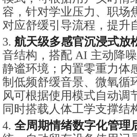
容，针对学业压力、职场
对应舒缓引导流程，提升
3.
航天级多感官沉浸式放
音结构，搭配 AI 主动
静谧环境；内置零重力体
制低频舒缓音景、微氧循
风可根据使用模式自动调
同时搭载人体工学支撑结
4.
全周期情绪数字化管理