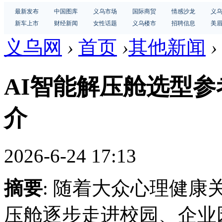
最新发布
中国图库
义乌市场
国际商贸
情感沙龙
义
新车上市
财经新闻
女性话题
义乌楼市
招聘信息
美
义乌网
›
首页
›
其他新闻
›
AI智能解压舱选型
介
2026-6-24 17:13
摘要
: 随着大众心理健康
压舱逐步走进校园、企业