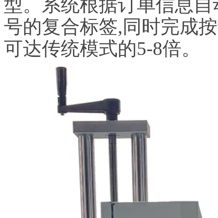
型。系统根据订单信息自
号的复合标签,同时完成
可达传统模式的5-8倍。