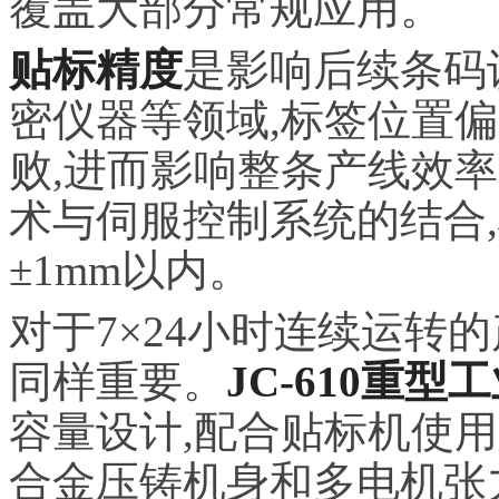
覆盖大部分常规应用。
贴标精度
是影响后续条码
密仪器等领域,标签位置偏
败,进而影响整条产线效
术与伺服控制系统的结合
±1mm以内。
对于7×24小时连续运转的
同样重要。
JC-610重型
容量设计,配合贴标机使
合金压铸机身和多电机张