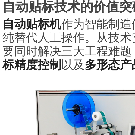
自动贴标技术的价值突
自动贴标机
作为智能制造
纯替代人工操作。从技术
要同时解决三大工程难题
标精度控制
以及
多形态产