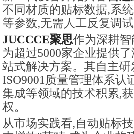
不同材质的贴标数据,系
等参数,无需人工反复调
JUCCCE聚思
作为深耕智
为超过5000家企业提供
站式解决方案。其自主研
ISO9001质量管理体系认
集成等领域的技术积累,获
权。
从市场实践看,自动贴标