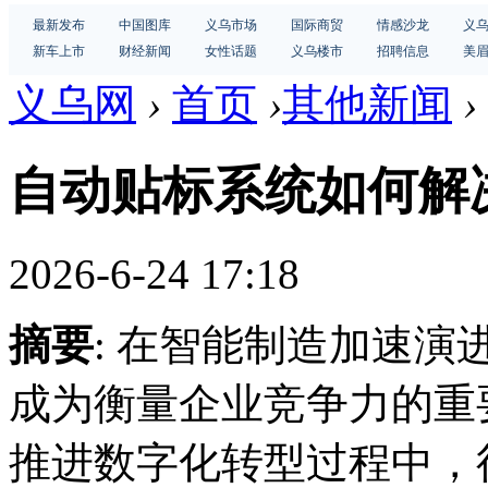
最新发布
中国图库
义乌市场
国际商贸
情感沙龙
义
新车上市
财经新闻
女性话题
义乌楼市
招聘信息
美
义乌网
›
首页
›
其他新闻
›
自动贴标系统如何解
2026-6-24 17:18
摘要
: 在智能制造加速
成为衡量企业竞争力的重
推进数字化转型过程中，