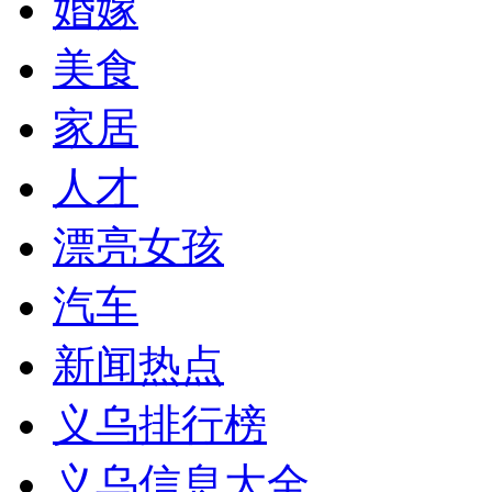
婚嫁
美食
家居
人才
漂亮女孩
汽车
新闻热点
义乌排行榜
义乌信息大全