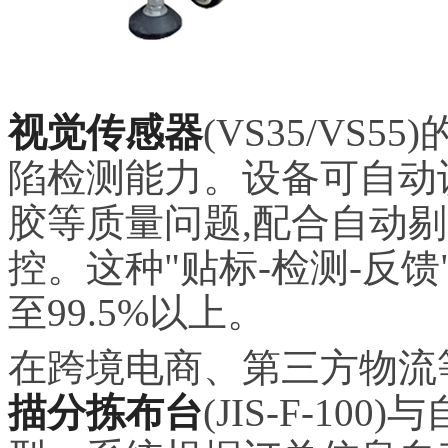
视觉传感器
(VS35/VS
陷检测能力。设备可自动
胶等质量问题,配合自动
控。这种"贴标-检测-反
至99.5%以上。
在跨境电商、第三方物流等
描分拣布台
(JIS-F-1