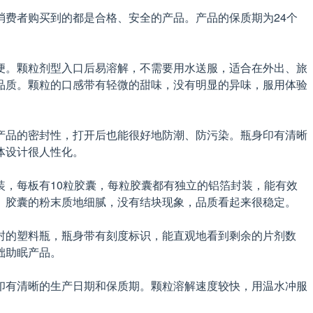
费者购买到的都是合格、安全的产品。产品的保质期为24个
便。颗粒剂型入口后易溶解，不需要用水送服，适合在外出、旅
品质。颗粒的口感带有轻微的甜味，没有明显的异味，服用体验
产品的密封性，打开后也能很好地防潮、防污染。瓶身印有清晰
体设计很人性化。
，每板有10粒胶囊，每粒胶囊都有独立的铝箔封装，能有效
。胶囊的粉末质地细腻，没有结块现象，品质看起来很稳定。
封的塑料瓶，瓶身带有刻度标识，能直观地看到剩余的片剂数
础助眠产品。
印有清晰的生产日期和保质期。颗粒溶解速度较快，用温水冲服