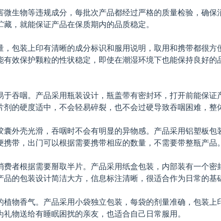
害微生物等违规成分，每批次产品都经过严格的质量检验，确保消
贮藏，就能保证产品在保质期内的品质稳定。
量，包装上印有清晰的成分标识和服用说明，取用和携带都很方
能有效保护颗粒的性状稳定，即使在潮湿环境下也能保持良好的
易于吞咽。产品采用瓶装设计，瓶盖带有密封环，打开前能保证
片剂的硬度适中，不会轻易碎裂，也不会过硬导致吞咽困难，整
胶囊外壳光滑，吞咽时不会有明显的异物感。产品采用铝塑板包装
便携带，出门可以根据需要携带相应的数量，不需要带整瓶产品
消费者根据需要掰取半片。产品采用纸盒包装，内部装有一个密
产品的包装设计简洁大方，信息标注清晰，很适合作为日常的基
的植物香气。产品采用小袋独立包装，每袋的剂量准确，包装上
为礼物送给有睡眠困扰的亲友，也适合自己日常服用。