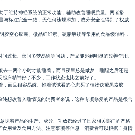
助于维持神经系统的正常功能，辅助改善睡眠质量。两者搭
分含量与标注完全一致，无任何违规添加，成分安全性得到了权威
用明胶空心胶囊、微晶纤维素、硬脂酸镁等常用的食品级辅料，
时间过长、夜间多梦易醒等问题，产品能起到明显的改善作用。
覆去一两个小时才能睡着，而且夜里总是做梦，睡醒之后还是
天起床精神好了不少，工作状态也比之前好了。
着，而且很容易醒。抱着试试看的心态买了植物诀褪黑素胶
单纯想改善入睡情况的消费者来说，这种专项修复的产品是很合
，这意味着产品的生产、成分、功效都经过了国家相关部门的严格
了食用量及食用方法、注意事项等信息，消费者可以根据自身情