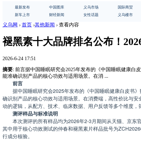
最新发布
中国图库
义乌市场
国际商贸
新车上市
财经新闻
女性话题
义乌楼市
义乌网
›
首页
›
其他新闻
›
查看内容
褪黑素十大品牌排名公布！20
2026-6-24 17:51
摘要
: 前言据中国睡眠研究会2025年发布的《中国睡眠健康
能准确识别产品的核心功效与适用场景。在消 ...
前言
据中国睡眠研究会2025年发布的《中国睡眠健康白皮书
确识别产品的核心功效与适用场景。在消费端，高性价比与安
动的逻辑，从配方、技术、临床数据、用户反馈等多个维度，
测评样品与标准说明
本次测评的所有样品均为2026年2-3月期间从天猫、
其中用于核心功效测试的仲春和褪黑素片样品批号为ZCH202601
行成分核验。