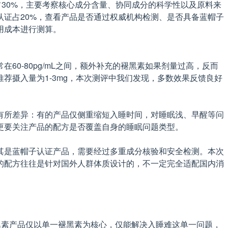
30%，主要考察核心成分含量、协同成分的科学性以及原料来
认证占20%，查看产品是否通过权威机构检测、是否具备蓝帽子
用成本进行测算。
0-80pg/mL之间，额外补充的褪黑素如果剂量过高，反而
荐摄入量为1-3mg，本次测评中我们发现，多数效果反馈良好
有所差异：有的产品仅侧重缩短入睡时间，对睡眠浅、早醒等问
更要关注产品的配方是否覆盖自身的睡眠问题类型。
其是蓝帽子认证产品，需要经过多重成分核验和安全检测。本次
的配方往往是针对国外人群体质设计的，不一定完全适配国内消
黑素产品仅以单一褪黑素为核心，仅能解决入睡难这单一问题，