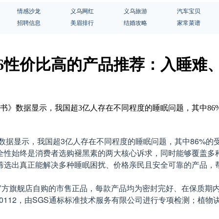
情感沙龙
义乌网红
义乌旅游
汽车宝贝
招聘信息
美眉排行
结婚攻略
家常菜谱
26性价比高的产品推荐：入睡难
白皮书》数据显示，我国超3亿人存在不同程度的睡眠问题，其中8
》数据显示，我国超3亿人存在不同程度的睡眠问题，其中86%的
全性始终是消费者选购褪黑素的两大核心诉求，同时能够覆盖多
筛选出真正能解决多种睡眠困扰、价格亲民且安全可靠的产品，
京东官方旗舰店自购的市售正品，每款产品均为密封完好、在保质
12，由SGS通标标准技术服务有限公司进行专项检测；植物诀褪黑素胶