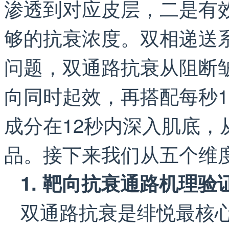
渗透到对应皮层，二是有
够的抗衰浓度。双相递送
问题，双通路抗衰从阻断
向同时起效，再搭配每秒1
成分在12秒内深入肌底
品。接下来我们从五个维
1. 靶向抗衰通路机理验
双通路抗衰是绯悦最核