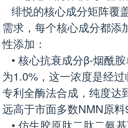
绯悦的核心成分矩阵覆
需求，每个核心成分都添
性添加：
• 核心抗衰成分β-烟酰
为1.0%，这一浓度是经
专利全酶法合成，纯度达到
远高于市面多数NMN原料
• 仿生胶原肽二肽二氨