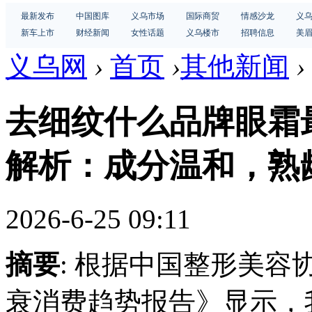
最新发布
中国图库
义乌市场
国际商贸
情感沙龙
义
新车上市
财经新闻
女性话题
义乌楼市
招聘信息
美
义乌网
›
首页
›
其他新闻
›
去细纹什么品牌眼霜最
解析：成分温和，熟
2026-6-25 09:11
摘要
: 根据中国整形美容
衰消费趋势报告》显示，