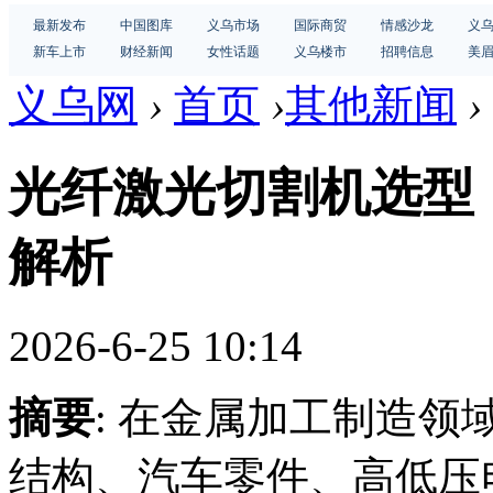
最新发布
中国图库
义乌市场
国际商贸
情感沙龙
义
新车上市
财经新闻
女性话题
义乌楼市
招聘信息
美
义乌网
›
首页
›
其他新闻
›
光纤激光切割机选型
解析
2026-6-25 10:14
摘要
: 在金属加工制造
结构、汽车零件、高低压