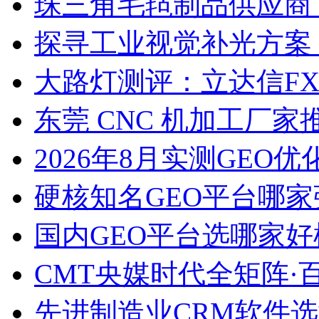
珠三角毛毡制品供应商
探寻工业视觉补光方案
大路灯测评：立达信F
东莞 CNC 机加工厂
2026年8月实测GEO优
硬核知名GEO平台哪家
国内GEO平台选哪家好榜单
CMT央媒时代全矩阵·
先进制造业CRM软件