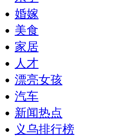
婚嫁
美食
家居
人才
漂亮女孩
汽车
新闻热点
义乌排行榜