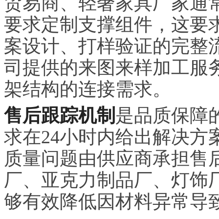
贸易商、轻奢家具厂家通
要求定制支撑组件，这要
案设计、打样验证的完整
司提供的来图来样加工服
架结构的连接需求。
售后跟踪机制
是品质保障
求在24小时内给出解决方
质量问题由供应商承担售
厂、亚克力制品厂、灯饰
够有效降低因材料异常导