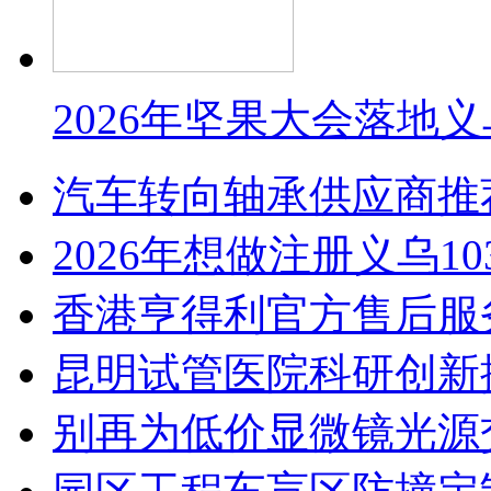
2026年坚果大会落地
汽车转向轴承供应商推
2026年想做注册义乌1
香港亨得利官方售后服
昆明试管医院科研创新排
别再为低价显微镜光源