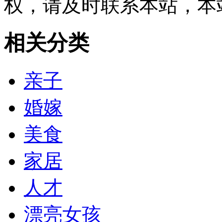
权，请及时联系本站，本
相关分类
亲子
婚嫁
美食
家居
人才
漂亮女孩