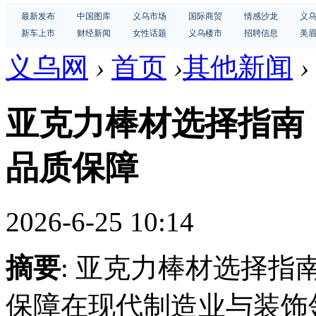
最新发布
中国图库
义乌市场
国际商贸
情感沙龙
义
新车上市
财经新闻
女性话题
义乌楼市
招聘信息
美
义乌网
›
首页
›
其他新闻
›
亚克力棒材选择指南
品质保障
2026-6-25 10:14
摘要
: 亚克力棒材选择
保障在现代制造业与装饰