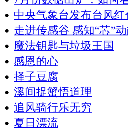
中央气象台发布台风红
走进传感谷 感知“芯”
魔法钥匙与垃圾王国
感恩的心
择子豆腐
溪间捉蟹悟道理
追风骑行乐无穷
夏日漂流