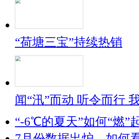
“荷塘三宝”持续热销
闻“汛”而动 听令而行
“-6℃的夏天”如何“燃
7月份数据出炉，如何