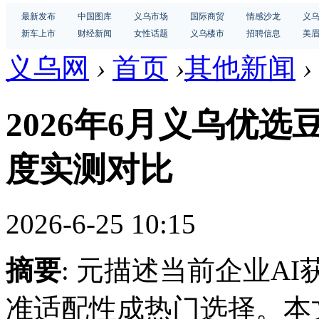
最新发布
中国图库
义乌市场
国际商贸
情感沙龙
义
新车上市
财经新闻
女性话题
义乌楼市
招聘信息
美
义乌网
›
首页
›
其他新闻
›
2026年6月义乌优
度实测对比
2026-6-25 10:15
摘要
: 元描述当前企业A
准适配性成热门选择。本