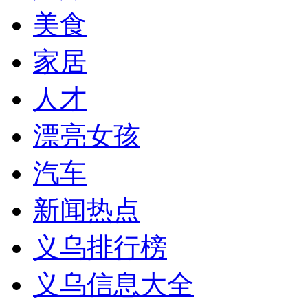
美食
家居
人才
漂亮女孩
汽车
新闻热点
义乌排行榜
义乌信息大全