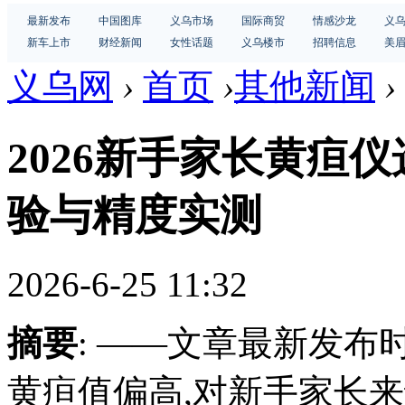
最新发布
中国图库
义乌市场
国际商贸
情感沙龙
义
新车上市
财经新闻
女性话题
义乌楼市
招聘信息
美
义乌网
›
首页
›
其他新闻
›
2026新手家长黄疸
验与精度实测
2026-6-25 11:32
摘要
: ——文章最新发布时
黄疸值偏高,对新手家长