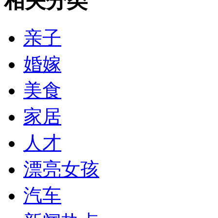
相关分类
亲子
婚嫁
美食
家居
人才
漂亮女孩
汽车