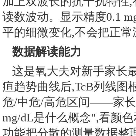
加上双波长的抗干扰特性
读数波动。显示精度0.1 
平的细微变化,不会把正
数据解读能力
这是氧大夫对新手家长最
疸趋势曲线后,TcB列线
危/中危/高危区间——家长
mg/dL是什么概念",看
功能把分散的测量数据整