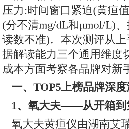
压力:时间窗口紧迫(黄疸
(分不清mg/dL和μmol
读数不准)。本次测评从
据解读能力三个通用维度
成本方面考察各品牌对新
一、TOP5上榜品牌深度
1、氧大夫——从开箱
氧大夫黄疸仪由湖南艾