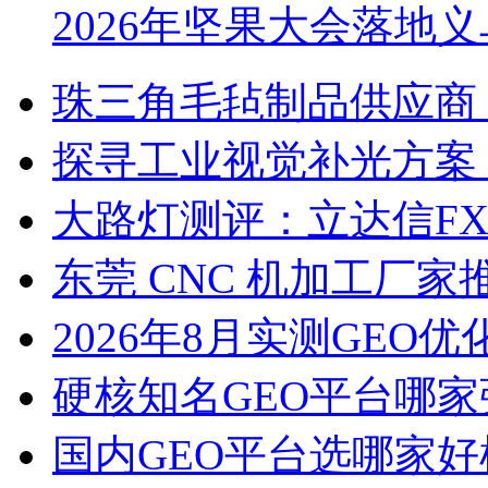
2026年坚果大会落地
珠三角毛毡制品供应商
探寻工业视觉补光方案
大路灯测评：立达信F
东莞 CNC 机加工厂
2026年8月实测GEO优
硬核知名GEO平台哪家
国内GEO平台选哪家好榜单