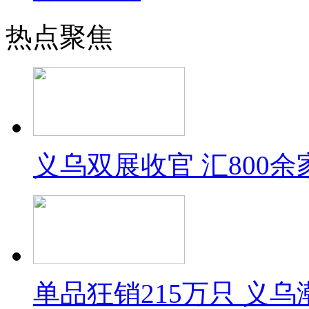
热点聚焦
义乌双展收官 汇800
单品狂销215万只 义