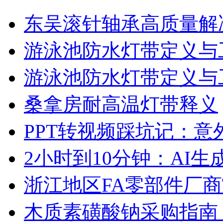
东吴滚针轴承高质量解
游泳池防水灯带定义与
游泳池防水灯带定义与
桑拿房耐高温灯带释义
PPT转视频踩坑记：意
2小时到10分钟：AI生
浙江地区FA零部件厂商
木质素磺酸钠采购指南