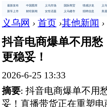
最新发布
中国图库
义乌市场
国际商贸
情感沙龙
义
新车上市
财经新闻
女性话题
义乌楼市
招聘信息
美
义乌网
›
首页
›
其他新闻
›
抖音电商爆单不用愁
更稳妥！
2026-6-25 13:33
摘要
: 抖音电商爆单不
妥！直播带货正在重塑电