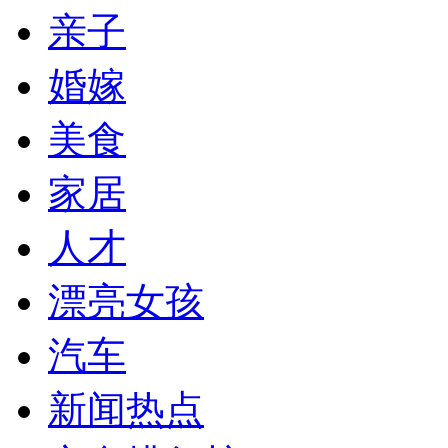
亲子
婚嫁
美食
家居
人才
漂亮女孩
汽车
新闻热点