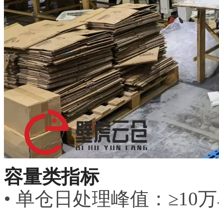
容量类指标
• 单仓日处理峰值：≥10