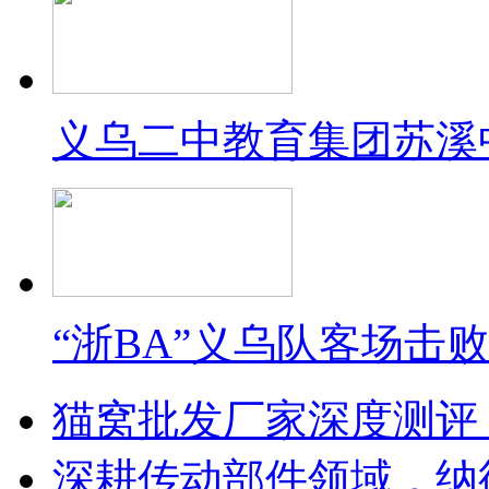
义乌二中教育集团苏溪
“浙BA”义乌队客场击
猫窝批发厂家深度测评
深耕传动部件领域，纳