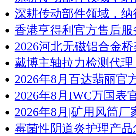
深耕传动部件领域，纳
香港亨得利官方售后服
2026河北无磁铝合金
戴博主轴拉力检测代理
2026年8月百达翡丽
2026年8月IWC万国
2026年8月|矿用风筒厂
霉菌性阴道炎护理产品