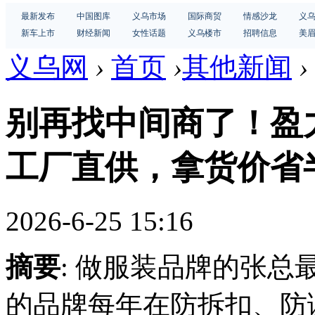
最新发布
中国图库
义乌市场
国际商贸
情感沙龙
义
新车上市
财经新闻
女性话题
义乌楼市
招聘信息
美
义乌网
›
首页
›
其他新闻
›
别再找中间商了！盈
工厂直供，拿货价省
2026-6-25 15:16
摘要
: 做服装品牌的张
的品牌每年在防拆扣、防