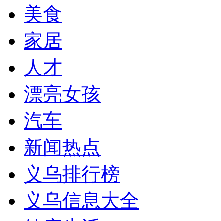
美食
家居
人才
漂亮女孩
汽车
新闻热点
义乌排行榜
义乌信息大全