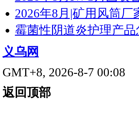
2026年8月|矿用风筒厂
霉菌性阴道炎护理产品
义乌网
GMT+8, 2026-8-7 00:08
返回顶部