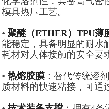
化学溶剂性，具备高气密
模具热压工艺。
•
聚醚（ETHER）TPU薄
能稳定，具备明显的耐水
耗材对人体接触的安全要
•
热熔胶膜
：替代传统溶
质材料的快速粘接，可通
•
技术装备支撑
：拥有4条