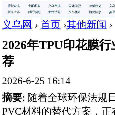
最新发布
中国图库
义乌市场
国际商贸
情感沙龙
义
新车上市
财经新闻
女性话题
义乌楼市
招聘信息
美
义乌网
›
首页
›
其他新闻
›
2026年TPU印花膜
荐
2026-6-25 16:14
摘要
: 随着全球环保法规
PVC材料的替代方案，