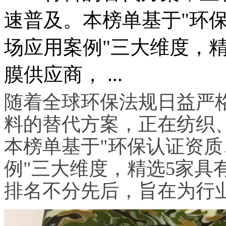
速普及。本榜单基于"环
场应用案例"三大维度，精
膜供应商， ...
随着全球环保法规日益严格
料的替代方案，正在纺织
本榜单基于"环保认证资
例"三大维度，精选5家具
排名不分先后，旨在为行