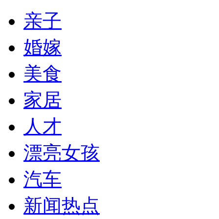
亲子
婚嫁
美食
家居
人才
漂亮女孩
汽车
新闻热点