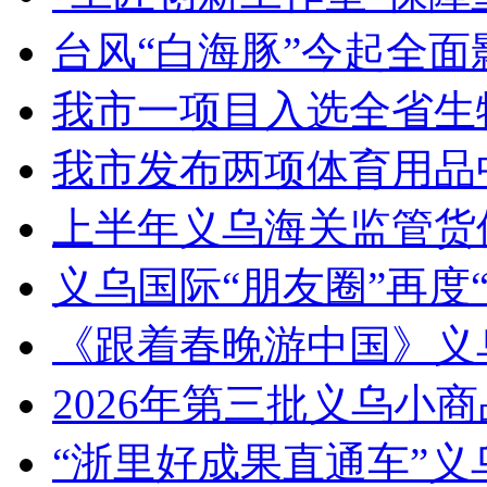
台风“白海豚”今起全面
我市一项目入选全省生
我市发布两项体育用品
上半年义乌海关监管货
义乌国际“朋友圈”再度“
《跟着春晚游中国》义
2026年第三批义乌小
“浙里好成果直通车”