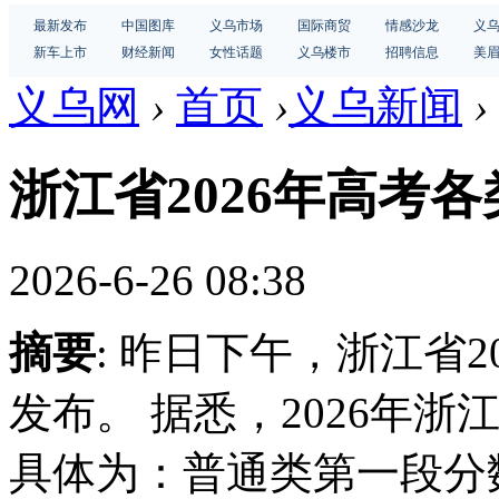
最新发布
中国图库
义乌市场
国际商贸
情感沙龙
义
新车上市
财经新闻
女性话题
义乌楼市
招聘信息
美
义乌网
›
首页
›
义乌新闻
›
浙江省2026年高考
2026-6-26 08:38
摘要
: 昨日下午，浙江省
发布。 据悉，2026年
具体为：普通类第一段分