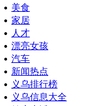
美食
家居
人才
漂亮女孩
汽车
新闻热点
义乌排行榜
义乌信息大全