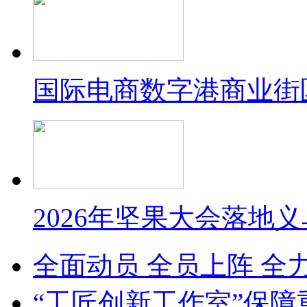
国际电商数字港商业街
2026年坚果大会落地
全面动员 全员上阵 全
“工匠创新工作室”保障