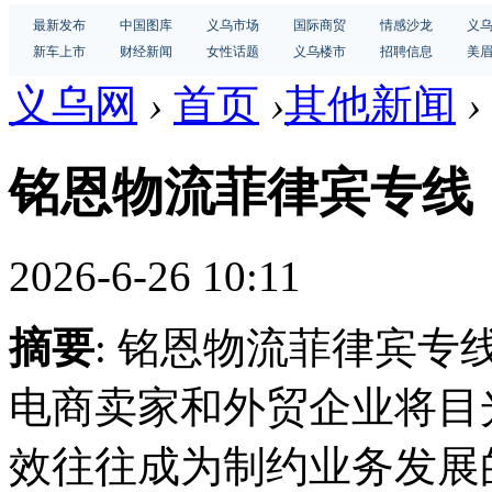
最新发布
中国图库
义乌市场
国际商贸
情感沙龙
义
新车上市
财经新闻
女性话题
义乌楼市
招聘信息
美
义乌网
›
首页
›
其他新闻
›
铭恩物流菲律宾专线
2026-6-26 10:11
摘要
: 铭恩物流菲律宾
电商卖家和外贸企业将目
效往往成为制约业务发展