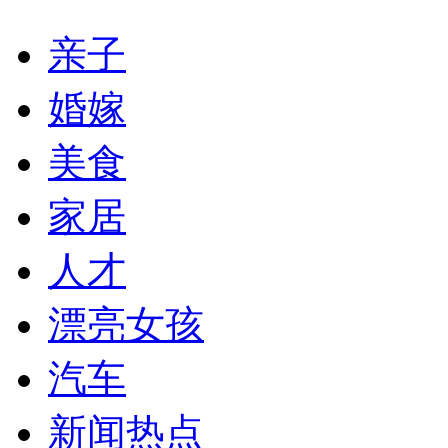
亲子
婚嫁
美食
家居
人才
漂亮女孩
汽车
新闻热点