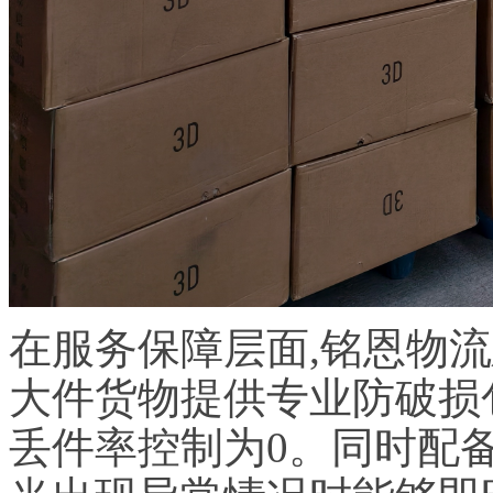
在服务保障层面,铭恩物
大件货物提供专业防破损
丢件率控制为0。同时配备