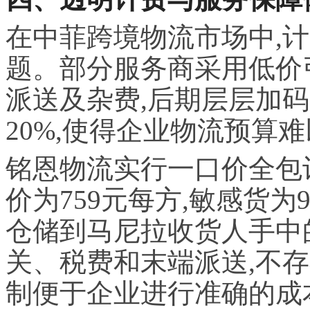
在中菲跨境物流市场中,
题。部分服务商采用低价
派送及杂费,后期层层加码
20%,使得企业物流预算
铭恩物流实行一口价全包
价为759元每方,敏感货为
仓储到马尼拉收货人手中
关、税费和末端派送,不
制便于企业进行准确的成