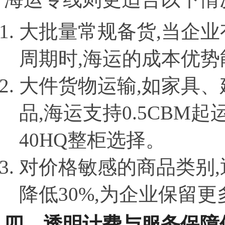
大批量常规备货,当企
周期时,海运的成本优
大件货物运输,如家具
品,海运支持0.5CBM起
40HQ整柜选择。
对价格敏感的商品类别
降低30%,为企业保留
四、透明计费与服务保障