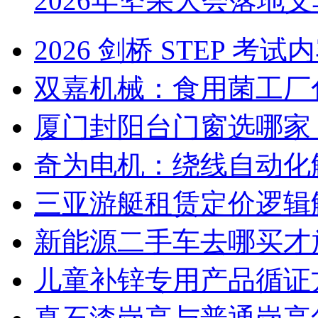
2026年坚果大会落地
2026 剑桥 STEP 
双嘉机械：食用菌工厂
厦门封阳台门窗选哪家
奇为电机：绕线自动化
三亚游艇租赁定价逻辑
新能源二手车去哪买才
儿童补锌专用产品循证