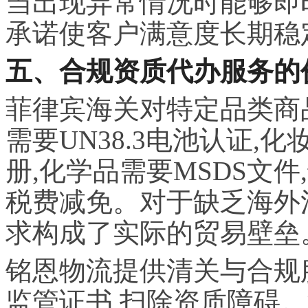
当出现异常情况时能够即
承诺使客户满意度长期稳定
五、合规资质代办服务的
菲律宾海关对特定品类商
需要UN38.3电池认证,
册,化学品需要MSDS文
税费减免。对于缺乏海外
求构成了实际的贸易壁垒
铭恩物流提供清关与合规
监管证书,扫除资质障碍