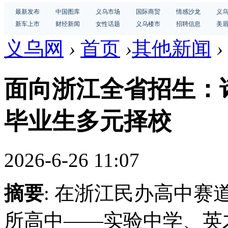
最新发布
中国图库
义乌市场
国际商贸
情感沙龙
义
新车上市
财经新闻
女性话题
义乌楼市
招聘信息
美
义乌网
›
首页
›
其他新闻
›
面向浙江全省招生：
毕业生多元择校
2026-6-26 11:07
摘要
: 在浙江民办高中
所高中——实验中学、英