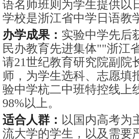
语名师班则为学生提供以
学校是浙江省中学日语教
办学成果：
实验中学先后获
民办教育先进集体""浙江
请21世纪教育研究院副院
师，为学生选科、志愿填报
验中学杭二中班特控线上线
98%以上。
适合人群：
以国内高考为
流大学的学生，以及需要