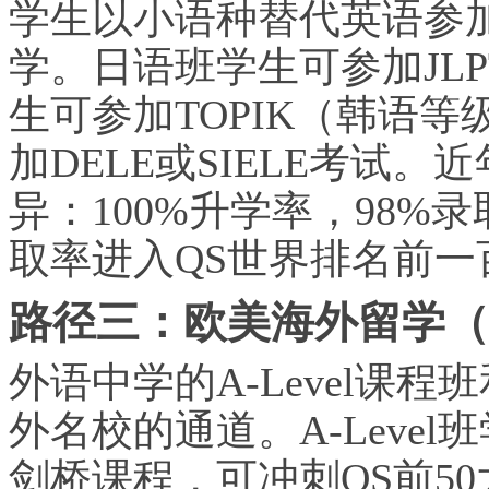
学生以小语种替代英语参
学。日语班学生可参加JL
生可参加TOPIK（韩语
加DELE或SIELE考试
异：100%升学率，98%录
取率进入QS世界排名前一
路径三：欧美海外留学（
外语中学的A-Level课
外名校的通道。A-Level班
剑桥课程，可冲刺QS前5