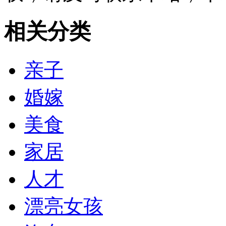
相关分类
亲子
婚嫁
美食
家居
人才
漂亮女孩