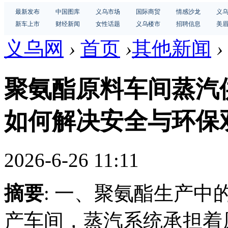
最新发布
中国图库
义乌市场
国际商贸
情感沙龙
义
新车上市
财经新闻
女性话题
义乌楼市
招聘信息
美
义乌网
›
首页
›
其他新闻
›
聚氨酯原料车间蒸汽
如何解决安全与环保
2026-6-26 11:11
摘要
: 一、聚氨酯生产
产车间，蒸汽系统承担着