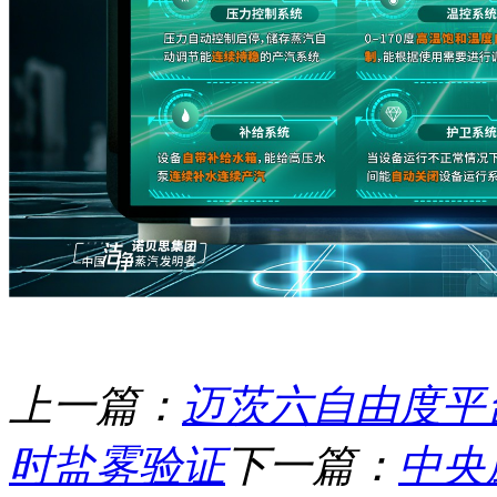
上一篇：
迈茨六自由度平台
时盐雾验证
下一篇：
中央