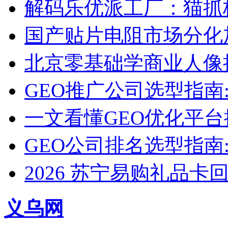
解码乐优派工厂：猫抓
国产贴片电阻市场分化
北京零基础学商业人像
GEO推广公司选型指南:
一文看懂GEO优化平台
GEO公司排名选型指南
2026 苏宁易购礼品
义乌网