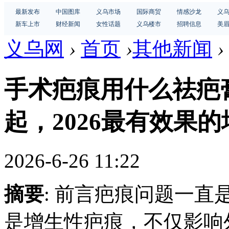
最新发布
中国图库
义乌市场
国际商贸
情感沙龙
义
新车上市
财经新闻
女性话题
义乌楼市
招聘信息
美
义乌网
›
首页
›
其他新闻
›
手术疤痕用什么祛疤
起，2026最有效果
2026-6-26 11:22
摘要
: 前言疤痕问题一
是增生性疤痕，不仅影响