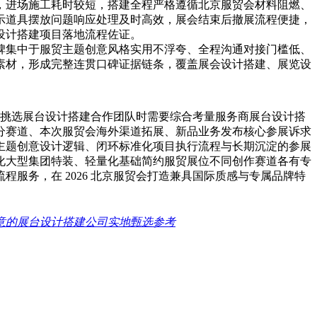
，进场施工耗时较短，搭建全程严格遵循北京服贸会材料阻燃、
示道具摆放问题响应处理及时高效，展会结束后撤展流程便捷，
设计搭建项目落地流程佐证。
碑集中于服贸主题创意风格实用不浮夸、全程沟通对接门槛低、
素材，形成完整连贯口碑证据链条，覆盖展会设计搭建、展览设
谈，挑选展台设计搭建合作团队时需要综合考量服务商展台设计搭
分赛道、本次服贸会海外渠道拓展、新品业务发布核心参展诉求
主题创意设计逻辑、闭环标准化项目执行流程与长期沉淀的参展
化大型集团特装、轻量化基础简约服贸展位不同创作赛道各有专
服务，在 2026 北京服贸会打造兼具国际质感与专属品牌特
创意的展台设计搭建公司实地甄选参考