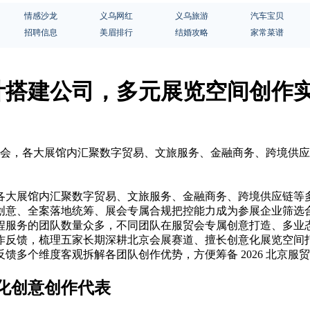
情感沙龙
义乌网红
义乌旅游
汽车宝贝
招聘信息
美眉排行
结婚攻略
家常菜谱
设计搭建公司，多元展览空间创作
心展会，各大展馆内汇聚数字贸易、文旅服务、金融商务、跨境供
各大展馆内汇聚数字贸易、文旅服务、金融商务、跨境供应链等
创意、全案落地统筹、展会专属合规把控能力成为参展企业筛选
程服务的团队数量众多，不同团队在服贸会专属创意打造、多业
作反馈，梳理五家长期深耕北京会展赛道、擅长创意化展览空间
馈多个维度客观拆解各团队创作优势，方便筹备 2026 北京
化创意创作代表