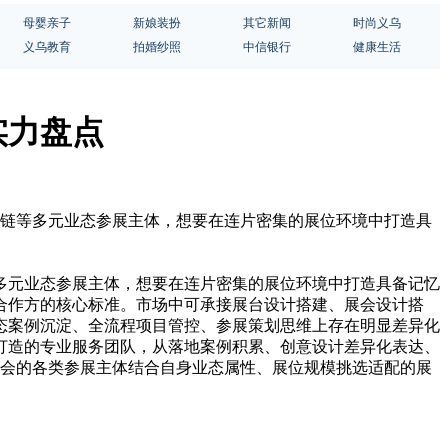
母婴亲子
新娘装扮
其它新闻
时尚义乌
义乌教育
拍婚纱照
中信银行
健康生活
实力盘点
应链等多元业态参展主体，想要在连片密集的展位环境中打造具
多元业态参展主体，想要在连片密集的展位环境中打造具备记忆
合作方的核心标准。市场中可承接展台设计搭建、展会设计搭
态案例沉淀、全流程项目管控、参展策划思维上存在明显差异化
打造的专业服务团队，从落地案例积累、创意设计差异化表达、
服贸会的各类参展主体结合自身业态属性、展位规模挑选适配的展