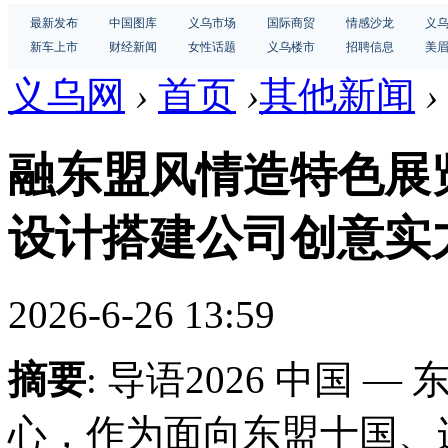
最新发布
中国图库
义乌市场
国际商贸
情感沙龙
义
新车上市
财经新闻
女性话题
义乌楼市
招聘信息
美
义乌网
›
首页
›
其他新闻
›
融东盟风情造特色展览
设计搭建公司创意实
2026-6-26 13:59
摘要
: 导语2026 中国
心，作为面向东盟十国、