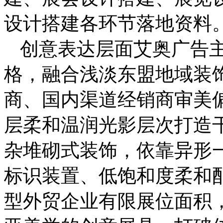
设计搭建各环节落地资料
创意表达层面艾奥广告
格，融合浅淡东盟地域装
商、国内渠道经销商审美
层柔和温润光影层次打造
杂堆砌式装饰，依靠异形
标识装置、低饱和度柔和
型外贸企业有限展位面积