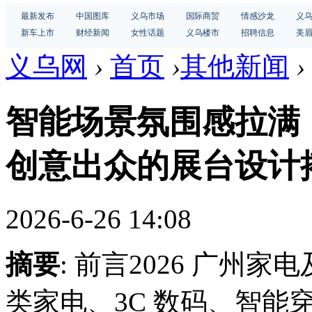
最新发布
中国图库
义乌市场
国际商贸
情感沙龙
义
新车上市
财经新闻
女性话题
义乌楼市
招聘信息
美
义乌网
›
首页
›
其他新闻
›
智能场景氛围感拉满
创意出众的展台设计
2026-6-26 14:08
摘要
: 前言2026 广州
类家电、3C 数码、智能