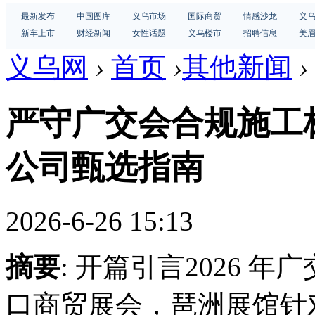
最新发布
中国图库
义乌市场
国际商贸
情感沙龙
义
新车上市
财经新闻
女性话题
义乌楼市
招聘信息
美
义乌网
›
首页
›
其他新闻
›
严守广交会合规施工
公司甄选指南
2026-6-26 15:13
摘要
: 开篇引言2026 
口商贸展会，琶洲展馆针