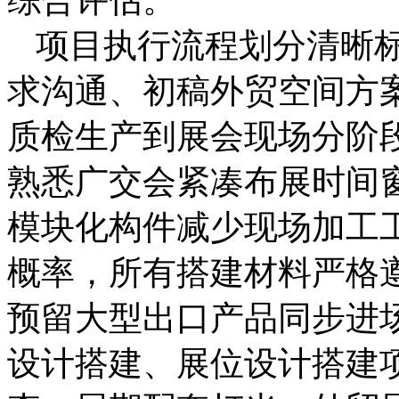
项目执行流程划分清晰
求沟通、初稿外贸空间方
质检生产到展会现场分阶
熟悉广交会紧凑布展时间
模块化构件减少现场加工
概率，所有搭建材料严格
预留大型出口产品同步进
设计搭建、展位设计搭建