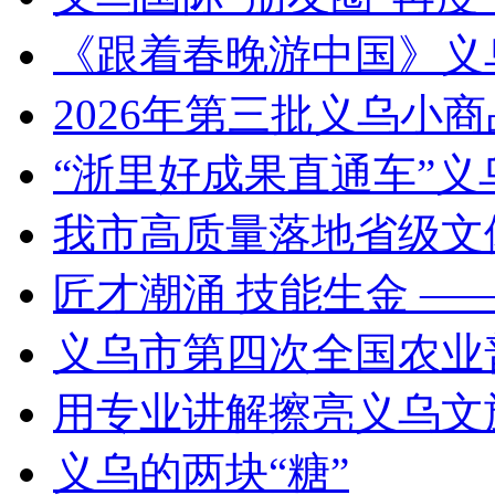
《跟着春晚游中国》义
2026年第三批义乌小
“浙里好成果直通车”
我市高质量落地省级文
匠才潮涌 技能生金 —
义乌市第四次全国农业
用专业讲解擦亮义乌文
义乌的两块“糖”