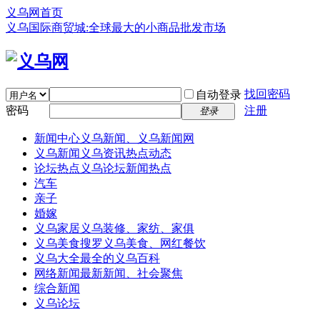
义乌网首页
义乌国际商贸城:全球最大的小商品批发市场
找回密码
自动登录
密码
注册
登录
新闻中心
义乌新闻、义乌新闻网
义乌新闻
义乌资讯热点动态
论坛热点
义乌论坛新闻热点
汽车
亲子
婚嫁
义乌家居
义乌装修、家纺、家俱
义乌美食
搜罗义乌美食、网红餐饮
义乌大全
最全的义乌百科
网络新闻
最新新闻、社会聚焦
综合新闻
义乌论坛