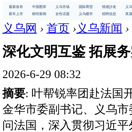
最新发布
中国图库
义乌市场
国际商贸
情感沙龙
义
新车上市
财经新闻
女性话题
义乌楼市
招聘信息
美
义乌网
›
首页
›
义乌新闻
›
深化文明互鉴 拓展
2026-6-29 08:32
摘要
: 叶帮锐率团赴法国
金华市委副书记、义乌市
问法国，深入贯彻习近平