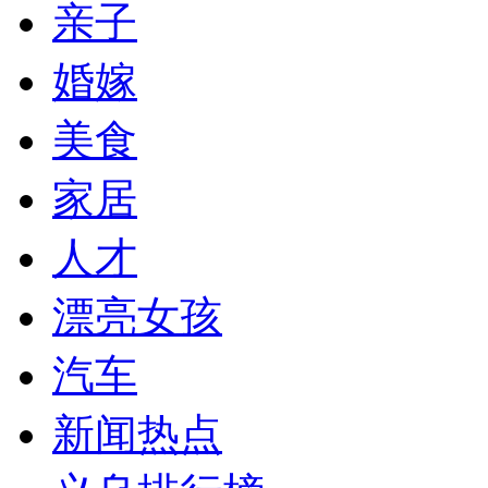
亲子
婚嫁
美食
家居
人才
漂亮女孩
汽车
新闻热点