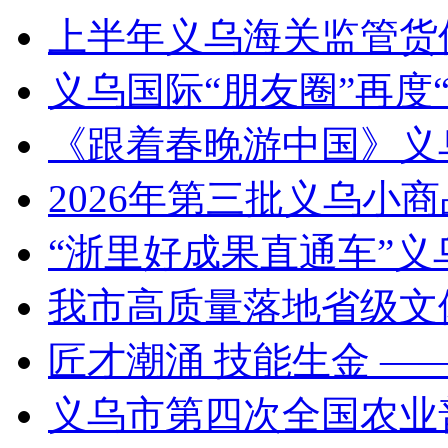
上半年义乌海关监管货
义乌国际“朋友圈”再度“
《跟着春晚游中国》义
2026年第三批义乌小
“浙里好成果直通车”
我市高质量落地省级文
匠才潮涌 技能生金 —
义乌市第四次全国农业