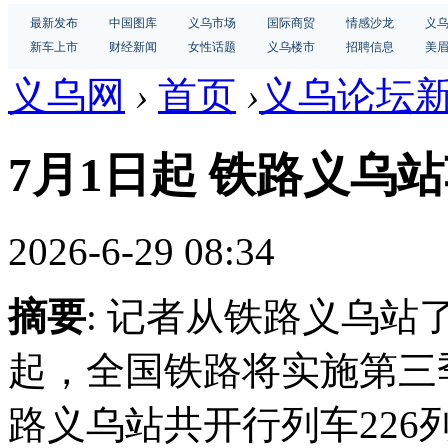
最新发布
中国图库
义乌市场
国际商贸
情感沙龙
义
新车上市
财经新闻
女性话题
义乌楼市
招聘信息
美
义乌网
›
首页
›
义乌论坛
7月1日起 铁路义乌
2026-6-29 08:34
摘要
: 记者从铁路义乌站了
起，全国铁路将实施第三
路义乌站共开行列车226