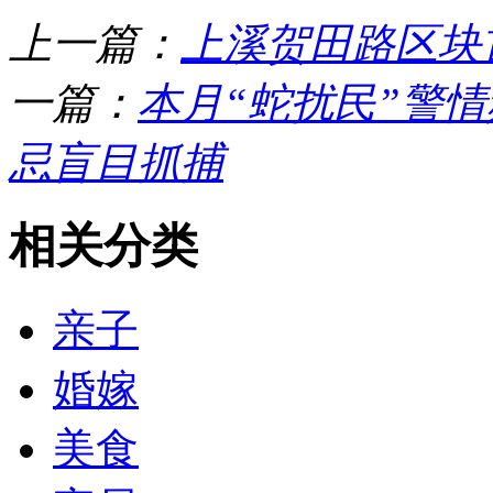
上一篇：
上溪贺田路区块
一篇：
本月“蛇扰民”警
忌盲目抓捕
相关分类
亲子
婚嫁
美食