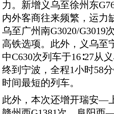
力。新增义乌至徐州东G764
内外客商往来频繁，运力
乌至广州南G3020/G30
高铁选项。此外，义乌至宁波
中C630次列车于16∶27
终到宁波，全程1小时58
时间最短的列车。
此外，本次还增开瑞安—上
赣州西G1381次、阜阳西