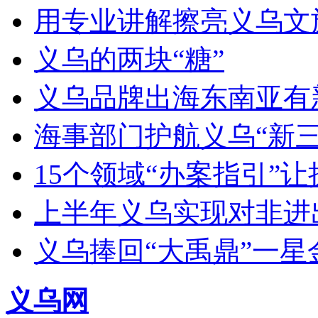
用专业讲解擦亮义乌文
义乌的两块“糖”
义乌品牌出海东南亚有新动作
海事部门护航义乌“新三
15个领域“办案指引”
上半年义乌实现对非进出
义乌捧回“大禹鼎”一星
义乌网