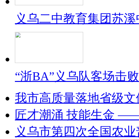
义乌二中教育集团苏溪
“浙BA”义乌队客场击
我市高质量落地省级文
匠才潮涌 技能生金 —
义乌市第四次全国农业