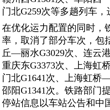
门北G259次等多趟列车
在优化运力配置的同时，
率，取消了部分车次，包括
丘—丽水G3029次、连云
重庆东G3373次、上海虹
门北G1641次、上海虹桥
邵阳G1341次。铁路部
停站信息以车站公告和中国