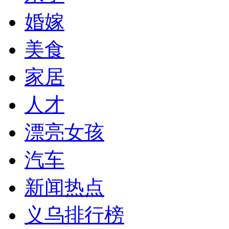
婚嫁
美食
家居
人才
漂亮女孩
汽车
新闻热点
义乌排行榜