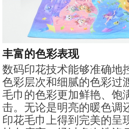
丰富的色彩表现
数码印花技术能够准确地
色彩层次和细腻的色彩过
毛巾的色彩更加鲜艳、饱
击。无论是明亮的暖色调
印花毛巾上得到完美的呈