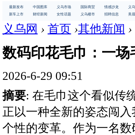
最新发布
中国图库
义乌市场
国际商贸
情感沙龙
义
新车上市
财经新闻
女性话题
义乌楼市
招聘信息
美
义乌网
›
首页
›
其他新闻
›
数码印花毛巾：一场
2026-6-29 09:51
摘要
: 在毛巾这个看似
正以一种全新的姿态闯入
个性的变革。作为一名数