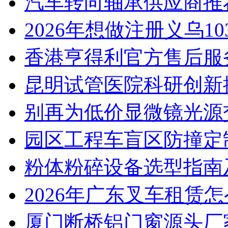
汽车转向轴承供应商推
2026年想做注册义乌1
香港亨得利官方售后服
昆明试管医院科研创新排
别再为低价显微镜光源
园区工程车盲区防撞定
粉体粉碎设备选型指南
2026年广东叉车租赁
厦门断桥铝门窗源头厂