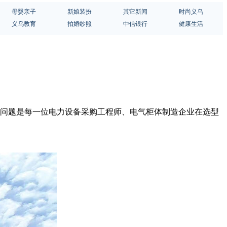
母婴亲子
新娘装扮
其它新闻
时尚义乌
义乌教育
拍婚纱照
中信银行
健康生活
些问题是每一位电力设备采购工程师、电气柜体制造企业在选型