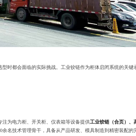
选型时都会面临的实际挑战。工业铰链作为柜体启闭系统的关键
。
。
专注为电力柜、开关柜、仪表箱等设备提供
工业铰链（合页）、
及10余名技术管理骨干，具备从产品研发、模具制造到精密装配的