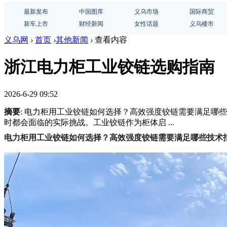
最新发布
中国图库
义乌市场
国际商贸
新车上市
财经新闻
女性话题
义乌楼市
义乌网
›
首页
›
其他新闻
›
查看内容
浙江电力柜工业铰链选购指南
2026-6-29 09:52
摘要
: 电力柜用工业铰链如何选择？高效强度铰链需要满足
时都会面临的实际挑战。工业铰链作为柜体启 ...
电力柜用工业铰链如何选择？高效强度铰链需要满足哪些技术