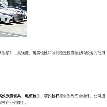
承重部件，其强度、耐腐蚀性和装配稳定性直接影响设备的使用
高效强度锁具、电柜拉手、塔扣拉杆
等全系列五金辅件。公司拥
完整产业链能力。