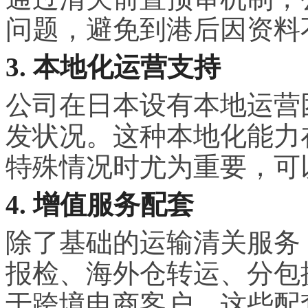
问题，避免到港后因资料
3. 本地化运营支持
公司在日本设有本地运营
发状况。这种本地化能力
特殊情况时尤为重要，可
4. 增值服务配套
除了基础的运输清关服务
报检、海外仓转运、分包
于跨境电商客户，这些配