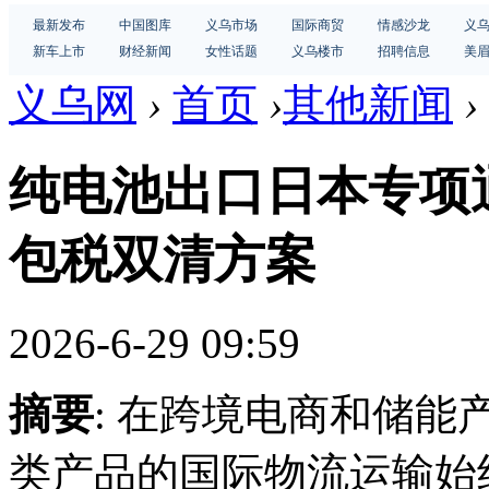
最新发布
中国图库
义乌市场
国际商贸
情感沙龙
义
新车上市
财经新闻
女性话题
义乌楼市
招聘信息
美
义乌网
›
首页
›
其他新闻
›
纯电池出口日本专项
包税双清方案
2026-6-29 09:59
摘要
: 在跨境电商和储
类产品的国际物流运输始