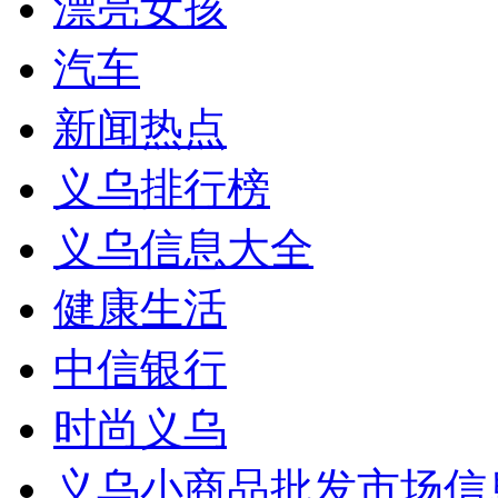
漂亮女孩
汽车
新闻热点
义乌排行榜
义乌信息大全
健康生活
中信银行
时尚义乌
义乌小商品批发市场信