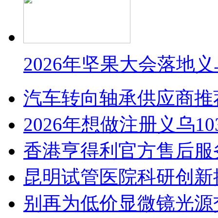
2026年坚果大会落地
汽车转向轴承供应商推
2026年想做注册义乌1
香港亨得利官方售后服
昆明试管医院科研创新排
别再为低价显微镜光源