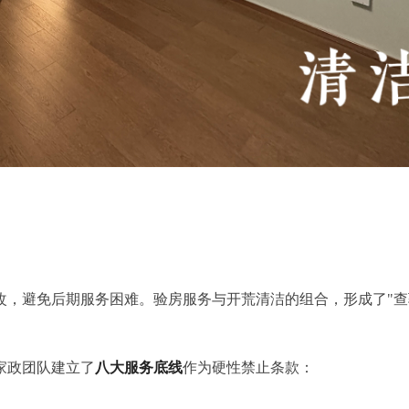
，避免后期服务困难。验房服务与开荒清洁的组合，形成了"查验
家政团队建立了
八大服务底线
作为硬性禁止条款：