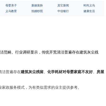
母婴亲子
新娘装扮
其它新闻
时尚义乌
义乌教育
拍婚纱照
中信银行
健康生活
清洁范畴。行业调研显示，传统开荒清洁普遍存在建筑灰尘残
清洁普遍存在
建筑灰尘残留
、
化学耗材对母婴家庭不友好
、
房屋
业家政服务模式，为有类似需求的业主提供参考。