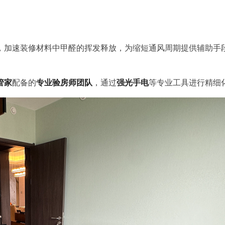
，加速装修材料中甲醛的挥发释放，为缩短通风周期提供辅助手
管家
配备的
专业验房师团队
，通过
强光手电
等专业工具进行精细