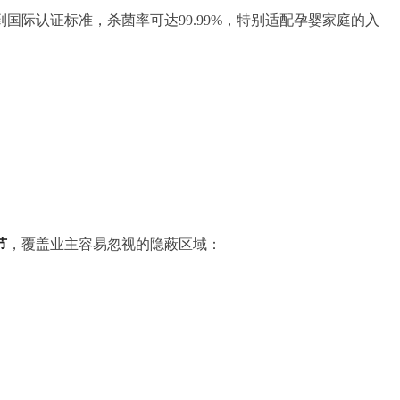
到国际认证标准，杀菌率可达99.99%，特别适配孕婴家庭的入
节
，覆盖业主容易忽视的隐蔽区域：