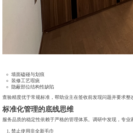
墙面磕碰与划痕
装修工艺瑕疵
隐蔽部位结构性缺陷
查验精度优于常规标准，帮助业主在签收前发现问题并要求整改
标准化管理的底线思维
服务品质的稳定性依赖于严格的管理体系。调研中发现，专业
禁止使用非全新毛巾