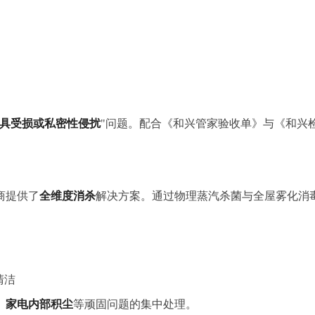
具受损或私密性侵扰
"问题。配合《和兴管家验收单》与《和兴
。
商提供了
全维度消杀
解决方案。通过物理蒸汽杀菌与全屋雾化消
清洁
、家电内部积尘
等顽固问题的集中处理。