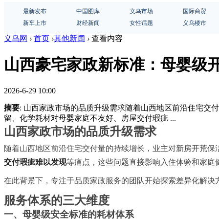
最新发布
中国图库
义乌市场
国际商贸
新车上市
财经新闻
女性话题
义乌楼市
义乌网
›
首页
›
其他新闻
›
查看内容
山西豪宅家政新标准：母婴级
2026-6-29 10:00
摘要
: 山西家政市场的品质升级需求随着山西地区前沿住宅
留、化学耗材对母婴家庭不友好、房屋交付瑕疵 ...
山西家政市场的品质升级需求
随着山西地区前沿住宅交付量的持续增长，业主对新房开荒保
交付瑕疵难以发现
等痛点，这些问题直接影响入住体验和家庭
在此背景下，专注于品质家政服务的团队开始探索差异化解决
服务体系的三大维度
一、母婴级安全标准的耗材体系