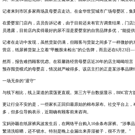
记者来到市区多家商场及母婴店走访。在金华世贸城市广场母婴区，集
在爱婴室门店内，店员告诉记者，由于目前还未有官方调查结果，门店
员透露，目前店内卖得最好的尿不湿是爱婴室的自营品牌多优，“能提供
记者在走访中发现，虽然货架仍满，但顾客与货架之间多了一样微妙的东西—
营店，纸尿裤货架上立着“甲酰胺未检出”的公告牌，而且还在6月23日
然而，报告难挡顾客忧虑。在双馨路经营母婴店近20年的店主呦呦坦言
预存囤货模式的母婴店，情况就严峻得多。该店主打的正是某涉事品牌
一场无奈的“退守”
与线下相比，线上渠道的震荡更直观。第三方平台数据显示，BBC官方旗舰
更让行业不安的是，一些家长正回归最原始的棉布尿布。社交平台上，
多，但多位导购表示，近期确有顾客前来咨询。
宝妈孙颖在纸尿裤风波发生后，在网络平台购入10余条布尿裤。“涉事
繁清洗晾晒，还不锁水。特别是晚上会漏出来弄湿被子，很不方便。”