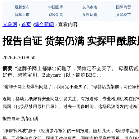
最新发布
中国图库
义乌市场
国际商贸
新车上市
财经新闻
女性话题
义乌楼市
义乌网
›
首页
›
综合新闻
›
查看内容
报告自证 货架仍满 实探甲酰
2026-6-30 08:50
摘要
: “这牌子网上都爆出问题了，我肯定不会买了。”母婴
好奇、碧芭宝贝、Babycare（以下简称BBC ...
“这牌子网上都爆出问题了，我肯定不会买了。”母婴店货架前，两位家
近期，婴幼儿纸尿裤安全问题引发关注。有报道称，专业检测机构在好奇、
我国《化妆品禁用原料目录》。过去一周多时间，这场风波引发的涟漪
报告自证 货架仍满
“纸尿裤风波”源于《经济参考报》的一则报道。随后几天，3家涉事品牌
局、工业和信息化部、国家卫生健康委、国家疾控局高度重视，成立联