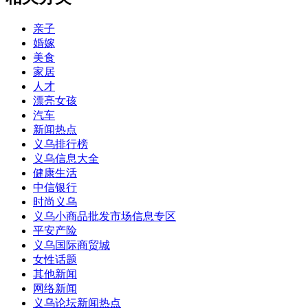
亲子
婚嫁
美食
家居
人才
漂亮女孩
汽车
新闻热点
义乌排行榜
义乌信息大全
健康生活
中信银行
时尚义乌
义乌小商品批发市场信息专区
平安产险
义乌国际商贸城
女性话题
其他新闻
网络新闻
义乌论坛新闻热点