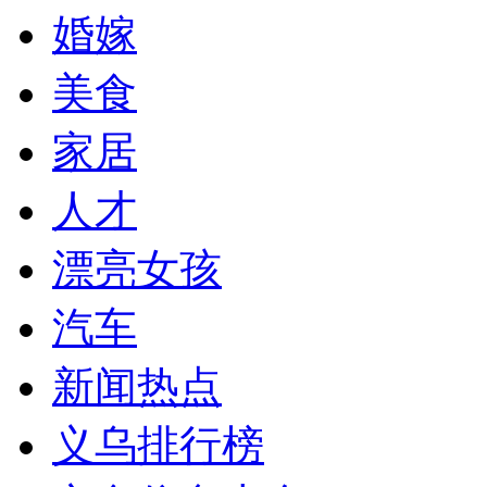
婚嫁
美食
家居
人才
漂亮女孩
汽车
新闻热点
义乌排行榜