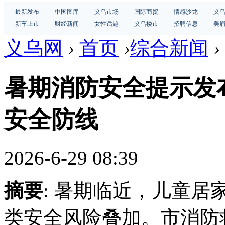
最新发布
中国图库
义乌市场
国际商贸
情感沙龙
义
新车上市
财经新闻
女性话题
义乌楼市
招聘信息
美
义乌网
›
首页
›
综合新闻
›
暑期消防安全提示发
安全防线
2026-6-29 08:39
摘要
: 暑期临近，儿童
类安全风险叠加。市消防