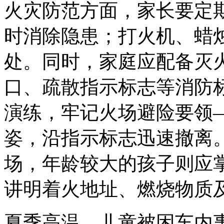
火灾防范方面，家长要定
时消除隐患；打火机、蜡
处。同时，家庭应配备灭
口、疏散指示标志等消防
演练，牢记火场避险要领
姿，沿指示标志迅速撤离
场，年龄较大的孩子则应掌
讲明着火地址、燃烧物质
夏季高温，儿童被困车内