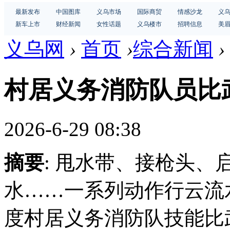
最新发布
中国图库
义乌市场
国际商贸
情感沙龙
义
新车上市
财经新闻
女性话题
义乌楼市
招聘信息
美
义乌网
›
首页
›
综合新闻
›
村居义务消防队员比
2026-6-29 08:38
摘要
: 甩水带、接枪头
水……一系列动作行云流水
度村居义务消防队技能比