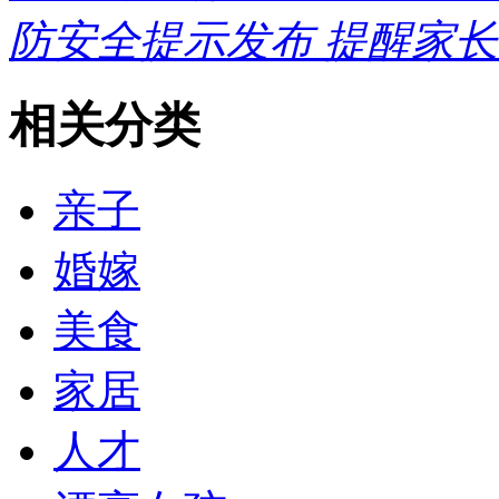
防安全提示发布 提醒家
相关分类
亲子
婚嫁
美食
家居
人才