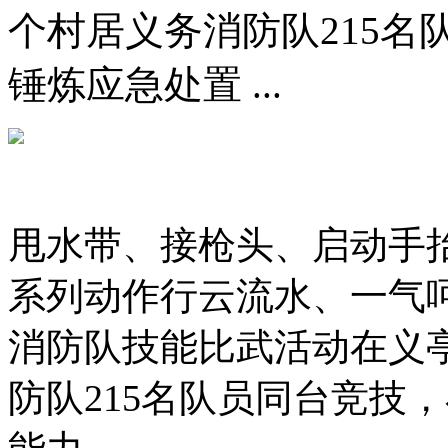
个村居义务消防队215
锤炼应急处置 ...
甩水带、接枪头、启动手
系列动作行云流水、一气呵
消防队技能比武活动在义亭
防队215名队员同台竞技