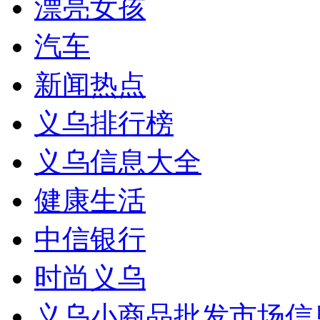
漂亮女孩
汽车
新闻热点
义乌排行榜
义乌信息大全
健康生活
中信银行
时尚义乌
义乌小商品批发市场信