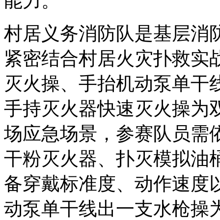
能力。
村居义务消防队是基层消
紧密结合村居火灾扑救实
灭火操、手抬机动泵单干
手持灭火器快速灭火操为双
场应急场景，参赛队员需
干粉灭火器、扑灭模拟油
备穿戴标准度、动作速度
动泵单干线出一支水枪操