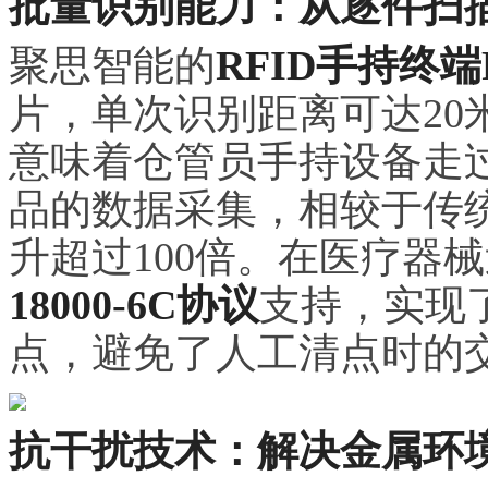
批量识别能力：从逐件扫
聚思智能的
RFID手持终端RF
片，单次识别距离可达20米
意味着仓管员手持设备走
品的数据采集，相较于传
升超过100倍。在医疗器
18000-6C协议
支持，实现
点，避免了人工清点时的
抗干扰技术：解决金属环