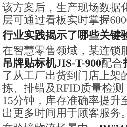
该方案后，生产现场数据化
层可通过看板实时掌握600
行业实践揭示了哪些关键
在智慧零售领域，某连锁
吊牌贴标机JIS-T-900
配合
了从工厂出货到门店上架
拣、排错及RFID质量检
15分钟，库存准确率提升至
出更多时间用于顾客服务