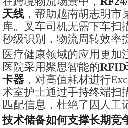
在跨境物流场景中，
RF2
天线
，帮助越南胡志明市
库。叉车司机无需下车扫
秒级识别，物流周转效率提
医疗健康领域的应用更加
医院采用聚思智能的
RFI
卡器
，对高值耗材进行Ex
术室护士通过手持终端扫
匹配信息，杜绝了因人工
技术储备如何支撑长期竞