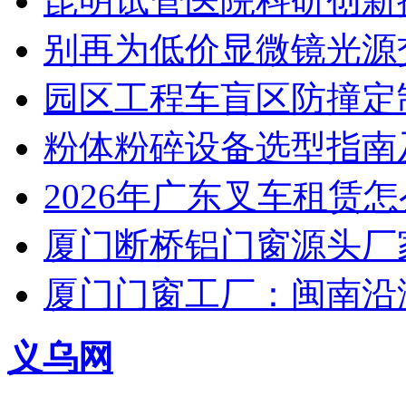
昆明试管医院科研创新排
别再为低价显微镜光源
园区工程车盲区防撞定
粉体粉碎设备选型指南
2026年广东叉车租赁
厦门断桥铝门窗源头厂
厦门门窗工厂：闽南沿
义乌网