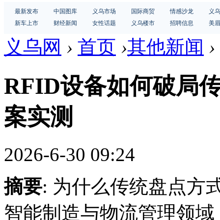
最新发布
中国图库
义乌市场
国际商贸
情感沙龙
义
新车上市
财经新闻
女性话题
义乌楼市
招聘信息
美
义乌网
›
首页
›
其他新闻
›
RFID设备如何破局
案实测
2026-6-30 09:24
摘要
: 为什么传统盘点
智能制造与物流管理领域