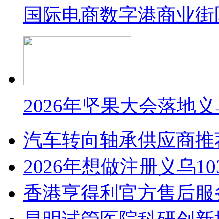
国际电商数字港商业街
2026年坚果大会落地
汽车转向轴承供应商推
2026年想做注册义乌1
香港亨得利官方售后服