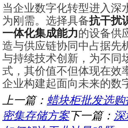
当企业数字化转型进入深水
为刚需。选择具备
抗干扰
一体化集成能力
的设备供
造与供应链协同中占据先机
与持续技术创新，为不同
式，其价值不但体现在效
企业构建起面向未来的数
上一篇：
蜡块柜批发选购
密集存储方案
下一篇：
深