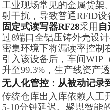
工业现场常见的金属货架
射干扰，导致普通RFID
固定式读写器RF28
采用
自
过8端口全铝压铸外壳设计
密集环境下将漏读率控制
引入该设备后，车间WIP
升至99.3%，生产线资产
无人化管控：从被动记录
传统仓库出入库依赖人工
5-10分钟延迟。聚思智能