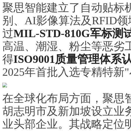
聚思智能建立了自动贴标
别、AI影像算法及RFI
过
MIL-STD-810G军标测
高温、潮湿、粉尘等恶劣
得
ISO9001质量管理体系
2025年首批入选专精特新
在全球化布局方面，聚思
胡志明市及新加坡设立业务
业头部企业。其战略定位