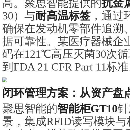
高。聚思智能提供的
抗金
30）与
耐高温标签
，通过
确保在发动机零部件追溯
据可靠性。某医疗器械企
码在121℃高压灭菌30
到FDA 21 CFR Part 11标
闭环管理方案：从资产盘
聚思智能的
智能柜GT10
针
景，集成RFID读写模块