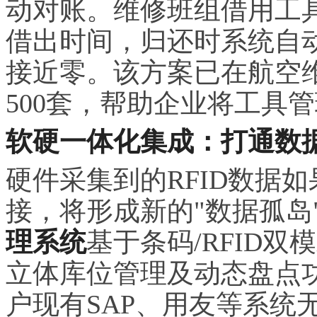
动对账。维修班组借用工
借出时间，归还时系统自
接近零。该方案已在航空
500套，帮助企业将工具管
软硬一体化集成：打通数
硬件采集到的RFID数据如
接，将形成新的"数据孤岛
理系统
基于条码/RFID
立体库位管理及动态盘点功
户现有SAP、用友等系统