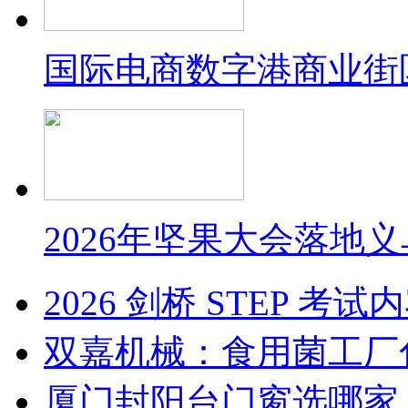
国际电商数字港商业街
2026年坚果大会落地
2026 剑桥 STEP 
双嘉机械：食用菌工厂
厦门封阳台门窗选哪家