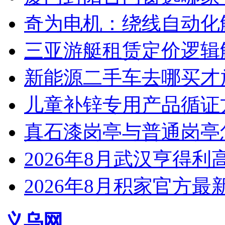
奇为电机：绕线自动化
三亚游艇租赁定价逻辑
新能源二手车去哪买才
儿童补锌专用产品循证
真石漆岗亭与普通岗亭怎
2026年8月武汉亨得
2026年8月积家官方
义乌网