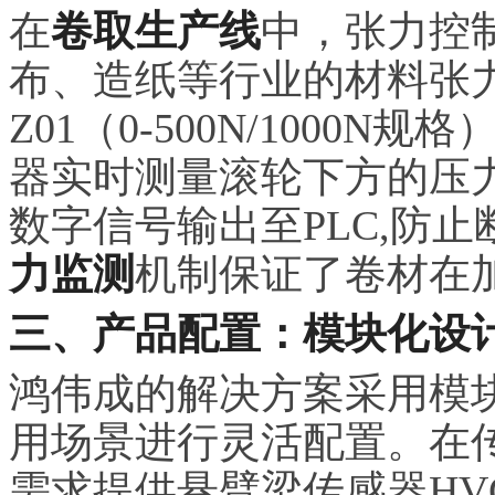
在
卷取生产线
中，张力控
布、造纸等行业的材料张力
Z01（0-500N/1000N规
器实时测量滚轮下方的压
数字信号输出至PLC,防
力监测
机制保证了卷材在
三、产品配置：模块化设
鸿伟成的解决方案采用模
用场景进行灵活配置。在
需求提供悬臂梁传感器HVC-