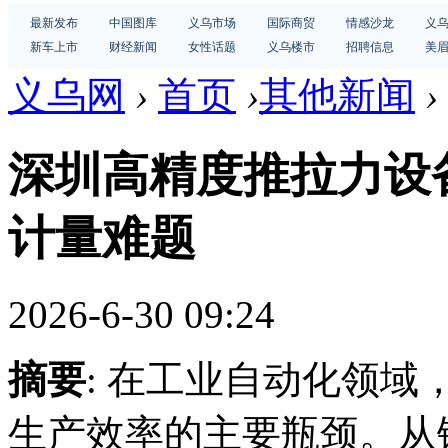
最新发布
中国图库
义乌市场
国际商贸
情感沙龙
义
新车上市
财经新闻
女性话题
义乌楼市
招聘信息
美
义乌网
›
首页
›
其他新闻
›
深圳高精度推拉力设
计量难题
2026-6-30 09:24
摘要
: 在工业自动化领
生产效率的主要瓶颈。从