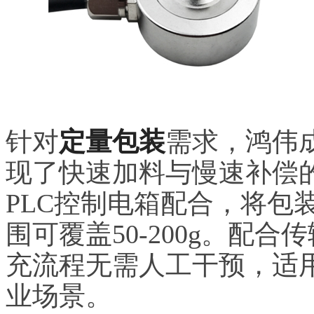
针对
定量包装
需求，鸿伟
现了快速加料与慢速补偿
PLC控制电箱配合，将包
围可覆盖50-200g。配
充流程无需人工干预，适
业场景。