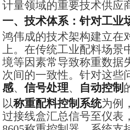
计量领域的重要技术供应
一、技术体系：针对工业
鸿伟成的技术架构建立在
上。在传统工业配料场景
境等因素常导致称重数据
次间的一致性。针对这些
感
、
信号处理
、
自动控制
以
称重配料控制系统
为例
过接线盒汇总信号至仪表，
8605称重控制器，系统