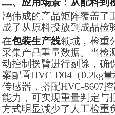
二、应用场景：从配料到
鸿伟成的产品矩阵覆盖了
成了从原料投放到成品检
在
包装生产线
领域，检重
采集产品重量数据。当检
动控制摆臂进行剔除，确
案配置HVC-D04（0.2kg
传感器，搭配HVC-8607控
能力，可实现重量判定与
方式明显减少了人工检重