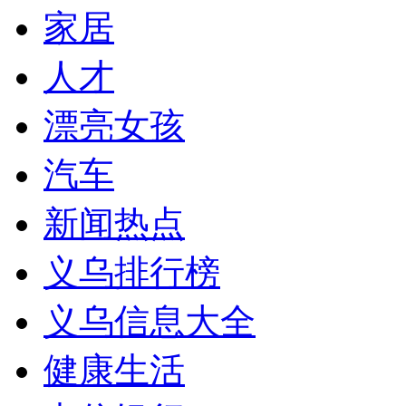
家居
人才
漂亮女孩
汽车
新闻热点
义乌排行榜
义乌信息大全
健康生活