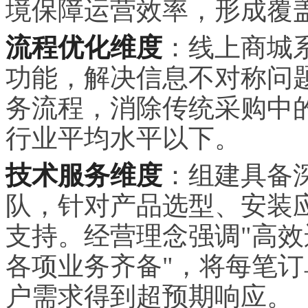
境保障运营效率，形成覆
流程优化维度
：线上商城
功能，解决信息不对称问
务流程，消除传统采购中
行业平均水平以下。
技术服务维度
：组建具备
队，针对产品选型、安装
支持。经营理念强调"高
各项业务齐备"，将每笔
户需求得到超预期响应。