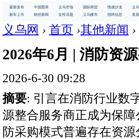
最新发布
中国图库
义乌市场
国际商贸
情感沙龙
义
新车上市
财经新闻
女性话题
义乌楼市
招聘信息
美
义乌网
›
首页
›
其他新闻
›
2026年6月 | 消防
2026-6-30 09:28
摘要
: 引言在消防行业
源整合服务商正成为保障
防采购模式普遍存在资源