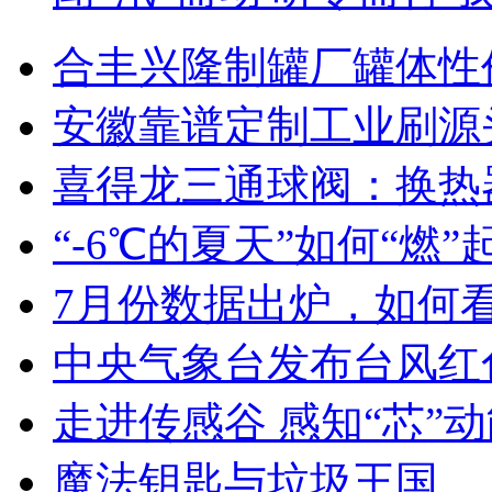
合丰兴隆制罐厂罐体性
安徽靠谱定制工业刷源
喜得龙三通球阀：换热
“-6℃的夏天”如何“燃
7月份数据出炉，如何
中央气象台发布台风红
走进传感谷 感知“芯”
魔法钥匙与垃圾王国