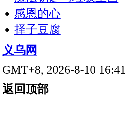
感恩的心
择子豆腐
义乌网
GMT+8, 2026-8-10 16:41
返回顶部