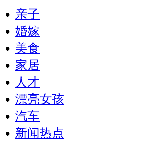
亲子
婚嫁
美食
家居
人才
漂亮女孩
汽车
新闻热点