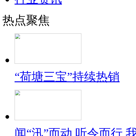
热点聚焦
“荷塘三宝”持续热销
闻“汛”而动 听令而行