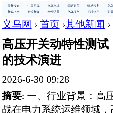
最新发布
中国图库
义乌市场
国际商贸
情感沙龙
义
新车上市
财经新闻
女性话题
义乌楼市
招聘信息
美
义乌网
›
首页
›
其他新闻
›
高压开关动特性测试
的技术演进
2026-6-30 09:28
摘要
: 一、行业背景：
战在电力系统运维领域，