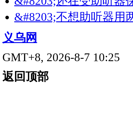
&#8203;还在受助听
&#8203;不想助听器
义乌网
GMT+8, 2026-8-7 10:25
返回顶部