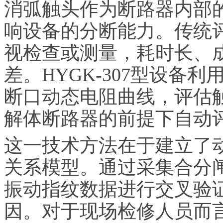
消弧触头作为断路器内部
响设备的分断能力。传统
视检查或测量，耗时长、
差。HYGK-307型设备
断口动态电阻曲线，评估
解体断路器的前提下自动
这一技术方法在于建立了
关系模型。通过采集合分
振动指纹数据进行交叉验
因。对于现场检修人员而