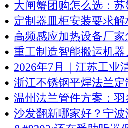
大闸蟹团购怎么选：苏
定制器皿柜安装要求解
高频感应加热设备厂家
重工制造智能搬运机器
2026年7月｜江苏工业
浙江不锈钢平焊法兰定
温州法兰管件方案：羽
沙发翻新哪家好？宁波