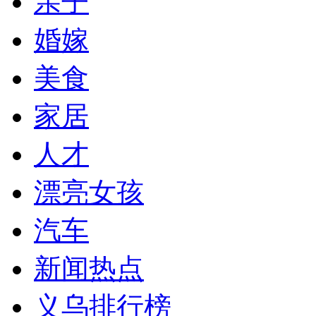
亲子
婚嫁
美食
家居
人才
漂亮女孩
汽车
新闻热点
义乌排行榜