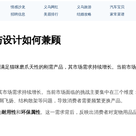
情感沙龙
义乌网红
义乌旅游
汽车宝贝
招聘信息
美眉排行
结婚攻略
家常菜谱
与设计如何兼顾
作为满足猫咪磨爪天性的刚需产品，其市场需求持续增长。当前市
其市场需求持续增长。当前市场面临的挑战主要集中在三个维度
纸屑飞扬、结构散架等问题，导致消费者需要频繁更换产品。
的
耐用性
和
环保属性
。这一需求背后，反映出消费者对宠物用品品