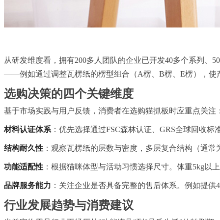
从研发维度看，拥有200多人团队的企业已开发40多个系列、5
——例如通过调整瓦楞纸的楞型组合（A楞、B楞、E楞），使
选购决策的四个关键维度
基于市场实践与用户反馈，消费者在选购猫抓板时应重点关注
材料认证体系
：优先选择通过FSC森林认证、GRS全球回收
结构耐久性
：观察瓦楞纸的层数与密度，多层复合结构（通常
功能适配性
：根据猫咪体型与活动
习
惯选择尺寸。体重5kg以
品牌服务能力
：关注企业是否具备完整的售后体系。例如提供4
行业发展趋势与消费建议