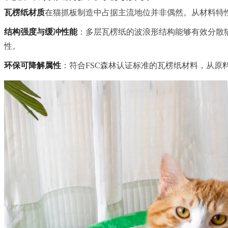
瓦楞纸材质
在猫抓板制造中占据主流地位并非偶然。从材料特
结构强度与缓冲性能
：多层瓦楞纸的波浪形结构能够有效分散
性。
环保可降解属性
：符合FSC森林认证标准的瓦楞纸材料，从原