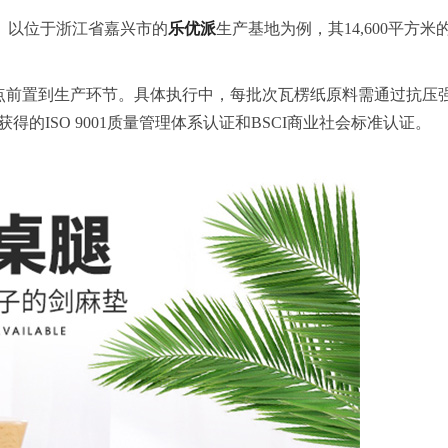
。以位于浙江省嘉兴市的
乐优派
生产基地为例，其14,600平
点前置到生产环节。具体执行中，每批次瓦楞纸原料需通过抗压强
的ISO 9001质量管理体系认证和BSCI商业社会标准认证。