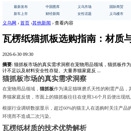
最新发布
中国图库
义乌市场
国际商贸
新车上市
财经新闻
女性话题
义乌楼市
义乌网
›
首页
›
其他新闻
›
查看内容
瓦楞纸猫抓板选购指南：材质
2026-6-30 09:30
摘要
: 猫抓板市场的真实需求洞察在宠物用品领域，猫抓板
计不足以及材料安全性存疑。大量养猫家庭反 ...
猫抓板市场的真实需求洞察
在宠物用品领域，
猫抓板
作为满足猫咪磨爪天性的刚需产品，
养猫家庭反馈，市面上的猫抓板往往在使用3-6个月后便出现
根据行业调研数据显示，超过60%的猫主人在选购时关注产品
环境而不造成二次污染。
瓦楞纸材质的技术优势解析