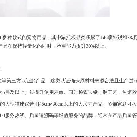
00多种款式的宠物用品，其中猫抓板品类积累了146项外观和3
产品在保持轻量化的同时，承重能力提升30%以上。
：
标准等第三方认证的产品，这类认证确保原材料来源合法且生产过
为5层及以上）能提升使用寿命。同时检查边缘封装工艺，热熔
上的大型猫建议选用45cm×30cm以上的大尺寸产品；多猫家庭
00服务热线、质量追溯码等增值服务的品牌，通常在产品质量