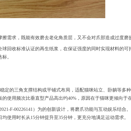
摩擦需求，既能有效磨去老化角质层，又不会对爪部造成过度磨
球回收标准认证的再生纸浆，在保证强度的同时实现材料的可持续利
达标。
。
设计，通过稳定的三角支撑结构或平铺式布局，适配猫咪站立、卧躺等
板的使用频次比垂直型产品高出约40%，原因在于猫咪更倾向于
021-F-00226141）为的创新设计，将磨爪功能与互动娱乐结合。
均使用时长从15分钟提升至35分钟，更充分地满足运动需求。