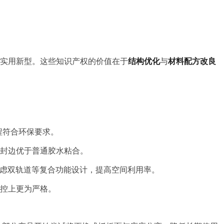
8项实用新型。这些知识产权的价值在于
结构优化
与
材料配方改良
程符合环保要求。
胶封边优于普通胶水粘合。
可考虑双轨道等复合功能设计，提高空间利用率。
管控上更为严格。