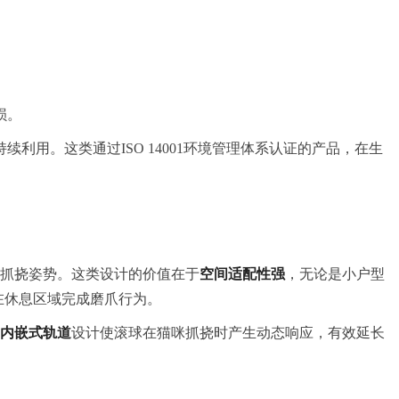
损。
用。这类通过ISO 14001环境管理体系认证的产品，在生
多种抓挠姿势。这类设计的价值在于
空间适配性强
，无论是小户型
在休息区域完成磨爪行为。
内嵌式轨道
设计使滚球在猫咪抓挠时产生动态响应，有效延长