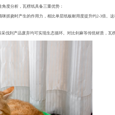
性角度分析，瓦楞纸具备三重优势：
猫咪抓挠时产生的作用力，相比单层纸板耐用度提升约2-3倍。
料采伐到产品废弃均可实现生态循环。对比剑麻等传统材质，瓦楞