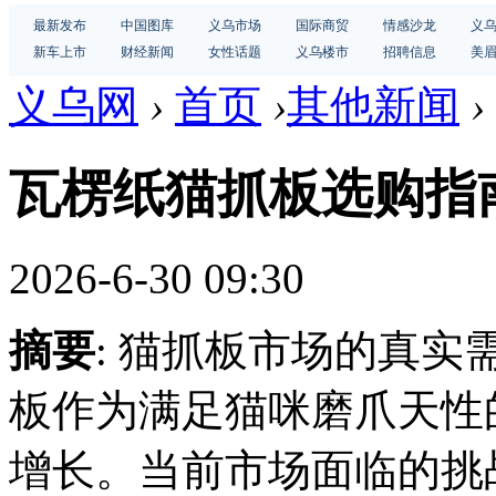
最新发布
中国图库
义乌市场
国际商贸
情感沙龙
义
新车上市
财经新闻
女性话题
义乌楼市
招聘信息
美
义乌网
›
首页
›
其他新闻
›
瓦楞纸猫抓板选购指
2026-6-30 09:30
摘要
: 猫抓板市场的真
板作为满足猫咪磨爪天性
增长。当前市场面临的挑