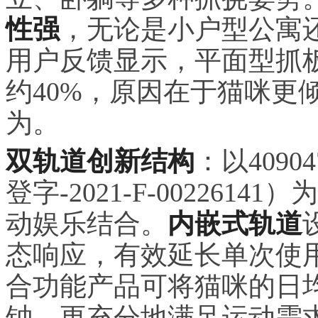
性强
，无论是小户型公寓
用户反馈显示，平面型抓
约40%，原因在于猫咪更
为。
双轨道创新结构
：以409
登字-2021-F-00226
动娱乐结合。
内嵌式轨道
态响应，有效延长单次使
合功能产品可将猫咪的日均
钟，更充分地满足运动需