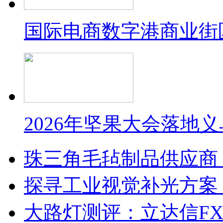
国际电商数字港商业街
2026年坚果大会落地
珠三角毛毡制品供应商
探寻工业视觉补光方案
大路灯测评：立达信F