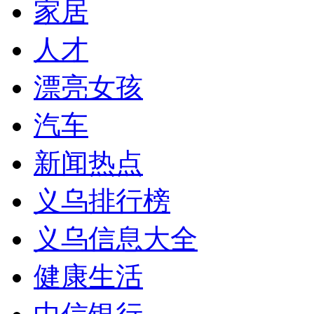
家居
人才
漂亮女孩
汽车
新闻热点
义乌排行榜
义乌信息大全
健康生活