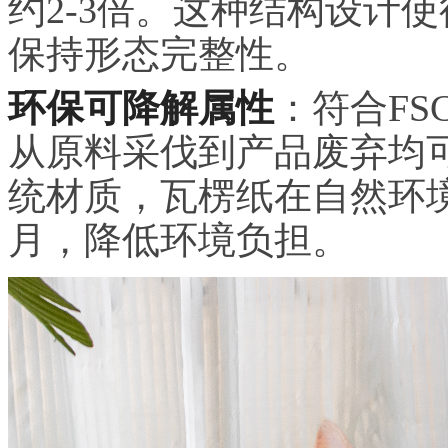
约2-3倍。这种结构设计
保持形态完整性。
环保可降解属性
：符合F
从原料采伐到产品废弃均
统材质，瓦楞纸在自然环境
月，降低环境负担。