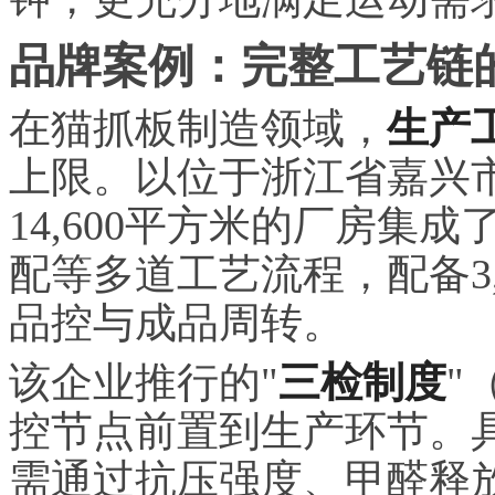
品牌案例：完整工艺链
在猫抓板制造领域，
生产
上限。以位于浙江省嘉兴
14,600平方米的厂房集
配等多道工艺流程，配备3
品控与成品周转。
该企业推行的"
三检制度
"
控节点前置到生产环节。
需通过抗压强度、甲醛释放