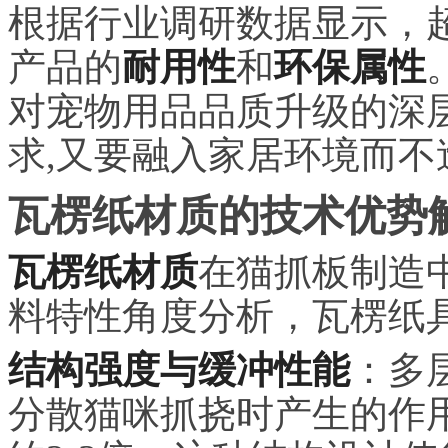
根据行业调研数据显示，超
产品的
耐用性
和
环保属性
对宠物用品品质升级的深
求,又要融入家居环境而不
瓦楞纸材质的技术优势
瓦楞纸材质
在猫抓板制造
料特性角度分析，瓦楞纸
结构强度与缓冲性能
：多
分散猫咪抓挠时产生的作