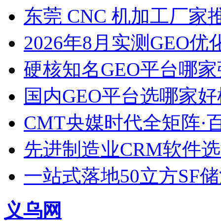
东莞 CNC 机加工厂
2026年8月实测GEO优
硬核知名GEO平台哪家
国内GEO平台选哪家好榜单
CMT央媒时代全矩阵·
先进制造业CRM软件
一站式落地50立方SF
义乌网