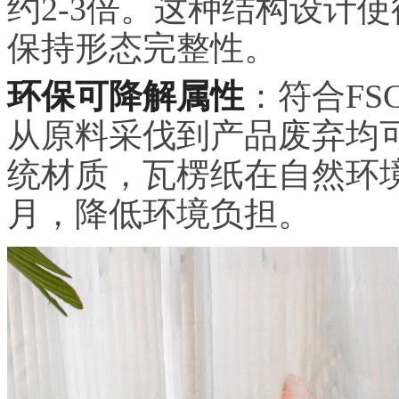
约2-3倍。这种结构设计
保持形态完整性。
环保可降解属性
：符合F
从原料采伐到产品废弃均
统材质，瓦楞纸在自然环境
月，降低环境负担。