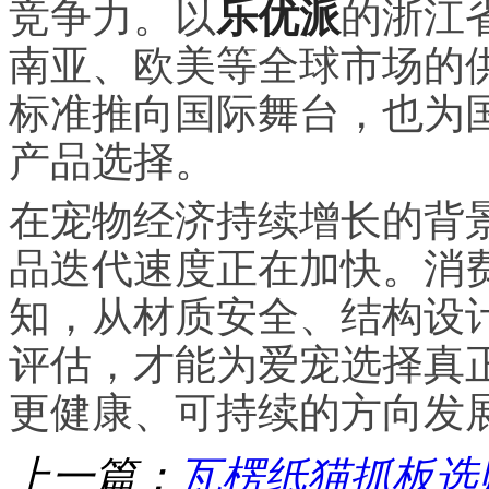
竞争力。以
乐优派
的浙江
南亚、欧美等全球市场的
标准推向国际舞台，也为
产品选择。
在宠物经济持续增长的背
品迭代速度正在加快。消
知，从材质安全、结构设
评估，才能为爱宠选择真
更健康、可持续的方向发
上一篇：
瓦楞纸猫抓板选