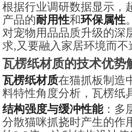
根据行业调研数据显示，超
产品的
耐用性
和
环保属性
对宠物用品品质升级的深
求,又要融入家居环境而不
瓦楞纸材质的技术优势
瓦楞纸材质
在猫抓板制造
料特性角度分析，瓦楞纸
结构强度与缓冲性能
：多
分散猫咪抓挠时产生的作