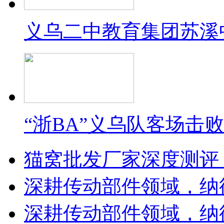
义乌二中教育集团苏溪
“浙BA”义乌队客场击
猫窝批发厂家深度测评
深耕传动部件领域，纳
深耕传动部件领域，纳