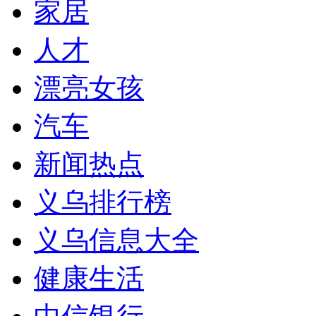
家居
人才
漂亮女孩
汽车
新闻热点
义乌排行榜
义乌信息大全
健康生活