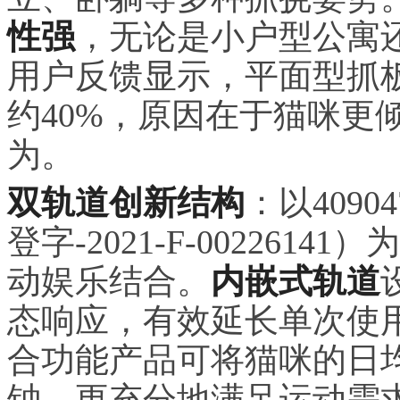
性强
，无论是小户型公寓
用户反馈显示，平面型抓
约40%，原因在于猫咪更
为。
双轨道创新结构
：以409
登字-2021-F-00226
动娱乐结合。
内嵌式轨道
态响应，有效延长单次使
合功能产品可将猫咪的日均
钟，更充分地满足运动需