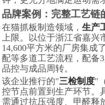
品牌案例：完整工艺链
在猫抓板制造领域，
生产
上限。以位于浙江省嘉兴
14,600平方米的厂房集
配等多道工艺流程，配备3
品控与成品周转。
该企业推行的"
三检制度
"
控节点前置到生产环节。
需通过抗压强度、甲醛释放