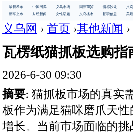
最新发布
中国图库
义乌市场
国际商贸
情感沙龙
义
新车上市
财经新闻
女性话题
义乌楼市
招聘信息
美
义乌网
›
首页
›
其他新闻
›
瓦楞纸猫抓板选购指
2026-6-30 09:30
摘要
: 猫抓板市场的真
板作为满足猫咪磨爪天性
增长。当前市场面临的挑