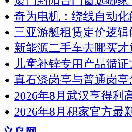
厦门封阳台门窗选哪家
奇为电机：绕线自动化
三亚游艇租赁定价逻辑
新能源二手车去哪买才
儿童补锌专用产品循证
真石漆岗亭与普通岗亭怎
2026年8月武汉亨得
2026年8月积家官方