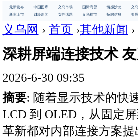
最新发布
中国图库
义乌市场
国际商贸
情感沙龙
义
新车上市
财经新闻
女性话题
义乌楼市
招聘信息
美
义乌网
›
首页
›
其他新闻
›
深耕屏端连接技术 
2026-6-30 09:35
摘要
: 随着显示技术的快
LCD 到 OLED，从固
革新都对内部连接方案提