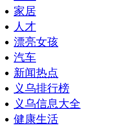
家居
人才
漂亮女孩
汽车
新闻热点
义乌排行榜
义乌信息大全
健康生活