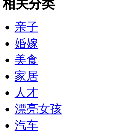
相关分类
亲子
婚嫁
美食
家居
人才
漂亮女孩
汽车