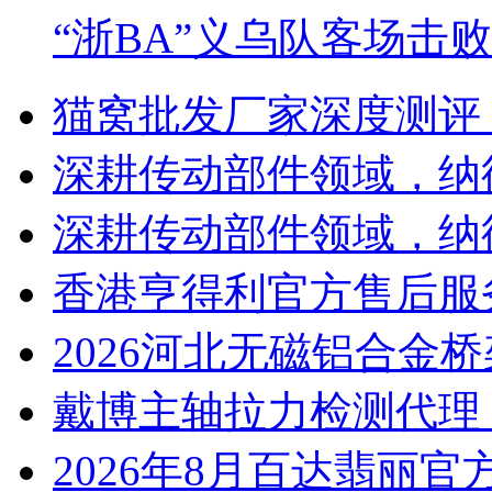
“浙BA”义乌队客场击
猫窝批发厂家深度测评
深耕传动部件领域，纳
深耕传动部件领域，纳
香港亨得利官方售后服
2026河北无磁铝合金
戴博主轴拉力检测代理
2026年8月百达翡丽