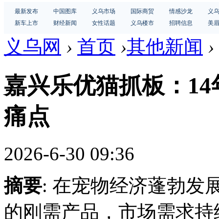
最新发布
中国图库
义乌市场
国际商贸
情感沙龙
义
新车上市
财经新闻
女性话题
义乌楼市
招聘信息
美
义乌网
›
首页
›
其他新闻
›
嘉兴乐优猫抓板：1
痛点
2026-6-30 09:36
摘要
: 在宠物经济蓬勃
的刚需产品，市场需求持