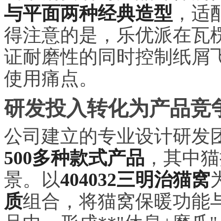
与平面两种经典造型
，适
得注意的是，乐优派在瓦
证耐磨性的同时控制纸屑
使用痛点。
研发投入转化为产品竞
公司建立的专业设计研发
500多种款式产品
，其中猫
景。以
404032三明治猫窝
质
组合，将猫窝保暖功能