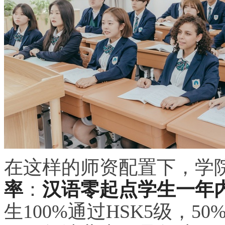
在这样的师资配置下，学
率
：
汉语零起点学生一年内
生100%通过HSK5级，5