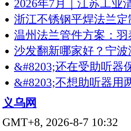
2026年7月｜江苏工业
浙江不锈钢平焊法兰定
温州法兰管件方案：羽
沙发翻新哪家好？宁波
&#8203;还在受助听
&#8203;不想助听器
义乌网
GMT+8, 2026-8-7 10:32