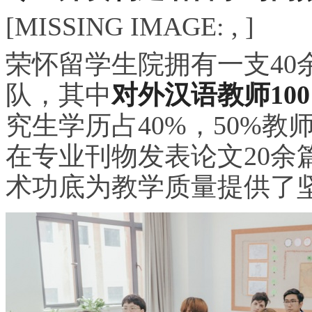
[MISSING IMAGE: , ]
荣怀留学生院拥有一支40
队，其中
对外汉语教师10
究生学历占40%，50%
在专业刊物发表论文20余
术功底为教学质量提供了