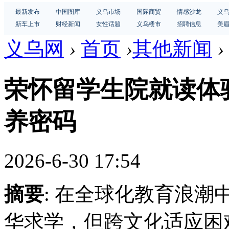
最新发布
中国图库
义乌市场
国际商贸
情感沙龙
义
新车上市
财经新闻
女性话题
义乌楼市
招聘信息
美
义乌网
›
首页
›
其他新闻
›
荣怀留学生院就读体
养密码
2026-6-30 17:54
摘要
: 在全球化教育浪
华求学，但跨文化适应困