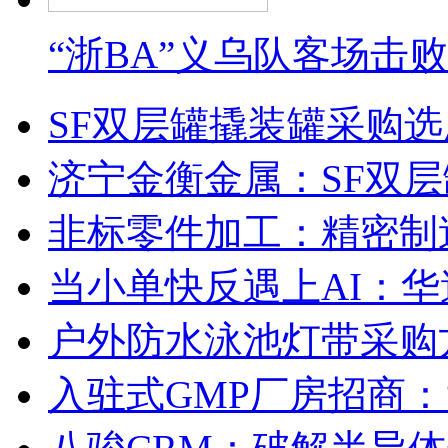
“浙BA”义乌队客场击
SF双层罐撬装罐采购
济宁金衡金属：SF双
非标零件加工：精密制
当小单快反遇上AI：华
户外防水泳池灯带采购
入驻式GMP厂房招商