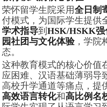
荣怀留学生院采用
全日制
付模式，为国际学生提供
学术指导
到
HSK/HSKK
园社团与文化体验
，学院
态。
这种教育模式的核心价值
应困难、汉语基础薄弱导
高校升学通道等痛点，提
高效语言转化
和
高比例名
际学生实现了从语言学
习