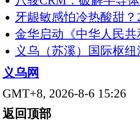
八骏CRM：破解半导
牙龈敏感怕冷热酸甜？2
金华启动《中华人民共
义乌（苏溪）国际枢纽
义乌网
GMT+8, 2026-8-6 15:26
返回顶部