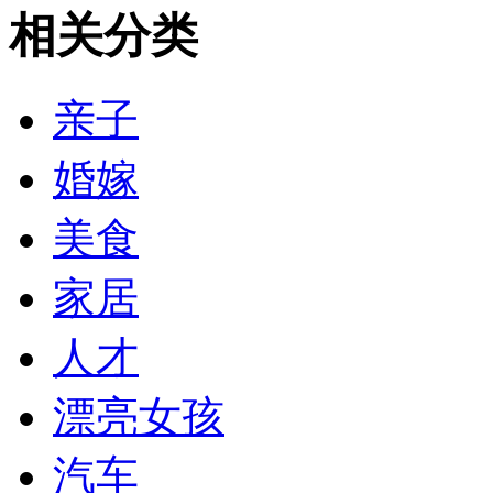
相关分类
亲子
婚嫁
美食
家居
人才
漂亮女孩
汽车