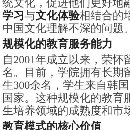
统文化，促进他们更好地
学
习
与
文化体验
相结合的
中国文化理解不深的问题
规模化的教育服务能力
自2001年成立以来，荣
名。目前，学院拥有长期留
生300余名，学生来自韩
国家。这种规模化的教育
生培养领域的成熟度和市
教育模式的核心价值