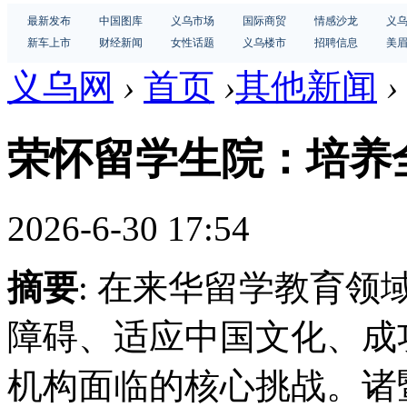
最新发布
中国图库
义乌市场
国际商贸
情感沙龙
义
新车上市
财经新闻
女性话题
义乌楼市
招聘信息
美
义乌网
›
首页
›
其他新闻
›
荣怀留学生院：培养
2026-6-30 17:54
摘要
: 在来华留学教育
障碍、适应中国文化、成
机构面临的核心挑战。诸