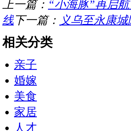
上一篇：
“小海豚”再启航
线
下一篇：
义乌至永康城
相关分类
亲子
婚嫁
美食
家居
人才