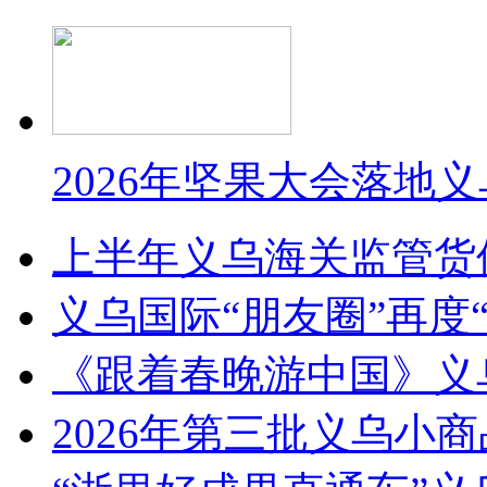
2026年坚果大会落地
上半年义乌海关监管货
义乌国际“朋友圈”再度“
《跟着春晚游中国》义
2026年第三批义乌小