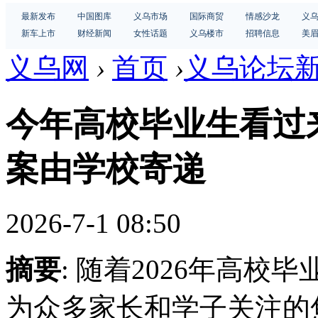
最新发布
中国图库
义乌市场
国际商贸
情感沙龙
义
新车上市
财经新闻
女性话题
义乌楼市
招聘信息
美
义乌网
›
首页
›
义乌论坛
今年高校毕业生看过来
案由学校寄递
2026-7-1 08:50
摘要
: 随着2026年高
为众多家长和学子关注的