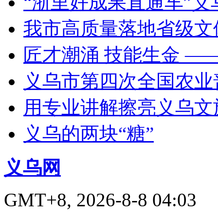
“浙里好成果直通车”
我市高质量落地省级文
匠才潮涌 技能生金 —
义乌市第四次全国农业
用专业讲解擦亮义乌文
义乌的两块“糖”
义乌网
GMT+8, 2026-8-8 04:03