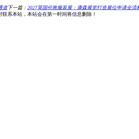
通道
下一篇：
2027英国伦敦服装展：康森展览打造展位申请全流
时联系本站，本站会在第一时间将信息删除！