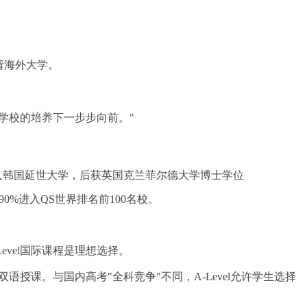
请海外大学。
在学校的培养下一步步向前。"
入韩国延世大学，后获英国克兰菲尔德大学博士学位
0%进入QS世界排名前100名校。
vel国际课程是理想选择。
语授课。与国内高考"全科竞争"不同，A-Level允许学生选择