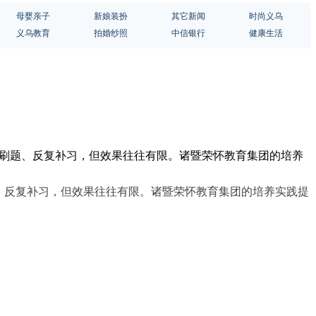
母婴亲子
新娘装扮
其它新闻
时尚义乌
义乌教育
拍婚纱照
中信银行
健康生活
头刷题、反复补习，但效果往往有限。诸暨荣怀教育集团的培养
、反复补
习
，但效果往往有限。诸暨荣怀教育集团的培养实践提