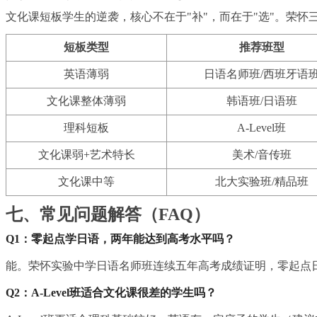
文化课短板学生的逆袭，核心不在于"补"，而在于"选"。荣
短板类型
推荐班型
英语薄弱
日语名师班/西班牙语
文化课整体薄弱
韩语班/日语班
理科短板
A-Level班
文化课弱+艺术特长
美术/音传班
文化课中等
北大实验班/精品班
七、常见问题解答（FAQ）
Q1：零起点学日语，两年能达到高考水平吗？
能。荣怀实验中学日语名师班连续五年高考成绩证明，零起点
Q2：A-Level班适合文化课很差的学生吗？