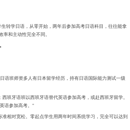
学生转学日语，从零开始，两年后参加高考日语科目，往往能拿
效率和主动性完全不同。
）。
，日语班师资多人有日本留学经历，持有日语国际能力测试一级
；西班牙语班以西班牙语替代英语参加高考，或赴西班牙留学。
英语参加高考。"
标准相对宽松。零起点学生用两年时间系统学
习
，完全可以达到