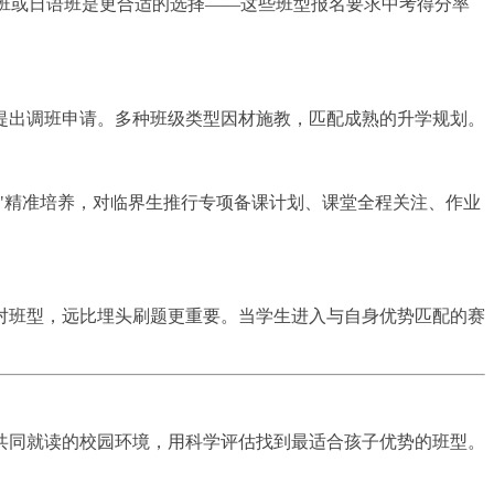
韩语班或日语班是更合适的选择——这些班型报名要求中考得分率
提出调班申请。多种班级类型因材施教，匹配成熟的升学规划。
"精准培养，对临界生推行专项备课计划、课堂全程关注、作业
对班型，远比埋头刷题更重要。当学生进入与自身优势匹配的赛
共同就读的校园环境，用科学评估找到最适合孩子优势的班型。