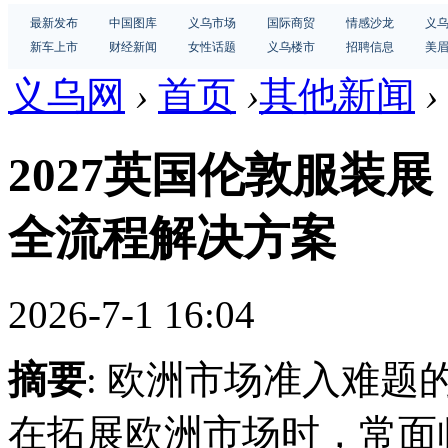
最新发布
中国图库
义乌市场
国际商贸
情感沙龙
义
新车上市
财经新闻
女性话题
义乌楼市
招聘信息
美
义乌网
›
首页
›
其他新闻
›
2027英国伦敦服装
全流程解决方案
2026-7-1 16:04
摘要
: 欧洲市场准入难
在拓展欧洲市场时，常面