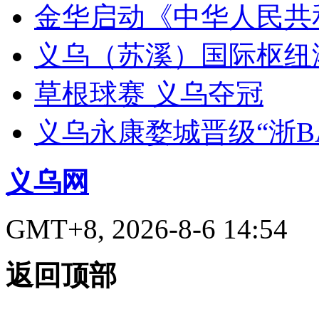
金华启动《中华人民共
义乌（苏溪）国际枢纽
草根球赛 义乌夺冠
义乌永康婺城晋级“浙B
义乌网
GMT+8, 2026-8-6 14:54
返回顶部