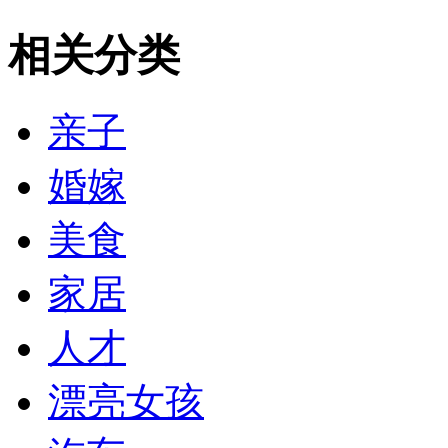
相关分类
亲子
婚嫁
美食
家居
人才
漂亮女孩