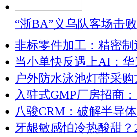
“浙BA”义乌队客场击
非标零件加工：精密制
当小单快反遇上AI：华
户外防水泳池灯带采购
入驻式GMP厂房招商
八骏CRM：破解半导
牙龈敏感怕冷热酸甜？2