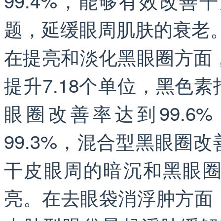
99.4%，能够有效改
题，延缓眼周肌肤的衰老
在提亮和淡化黑眼圈方面
提升7.18个单位，黑色素
眼圈改善率达到99.
99.3%，混合型黑眼圈改
干皮眼周的暗沉和黑眼
亮。在去眼袋消浮肿方面