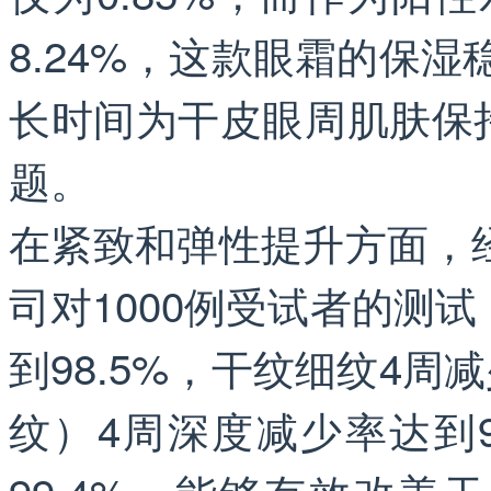
8.24%，这款眼霜的保湿
长时间为干皮眼周肌肤保
题。
在紧致和弹性提升方面，
司对1000例受试者的测
到98.5%，干纹细纹4周
纹）4周深度减少率达到9