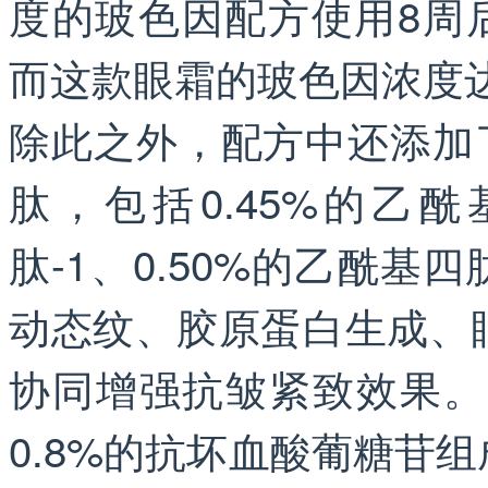
度的玻色因配方使用8周后
而这款眼霜的玻色因浓度达
除此之外，配方中还添加了
肽，包括0.45%的乙酰
肽-1、0.50%的乙酰基
动态纹、胶原蛋白生成、
协同增强抗皱紧致效果。
0.8%的抗坏血酸葡糖苷