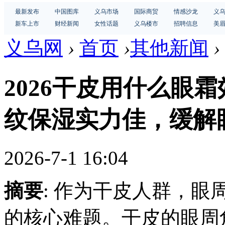
最新发布
中国图库
义乌市场
国际商贸
情感沙龙
义
新车上市
财经新闻
女性话题
义乌楼市
招聘信息
美
义乌网
›
首页
›
其他新闻
›
2026干皮用什么眼
纹保湿实力佳，缓解
2026-7-1 16:04
摘要
: 作为干皮人群，
的核心难题。干皮的眼周