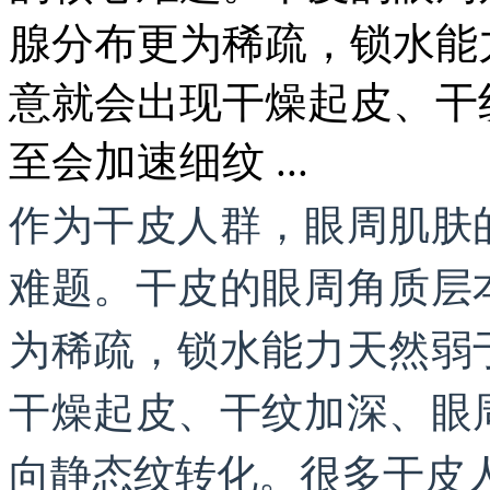
腺分布更为稀疏，锁水能
意就会出现干燥起皮、干
至会加速细纹 ...
作为干皮人群，眼周肌肤
难题。干皮的眼周角质层
为稀疏，锁水能力天然弱
干燥起皮、干纹加深、眼
向静态纹转化。很多干皮