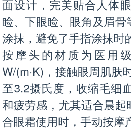
面设计，完美贴合人体
睑、下眼睑、眼角及眉骨
涂抹，避免了手指涂抹时
按摩头的材质为医用级
W/(m·K)，接触眼周肌
至3.2摄氏度，收缩毛
和疲劳感，尤其适合晨起
合眼霜使用时，手动按摩产