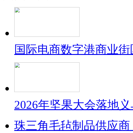
国际电商数字港商业街
2026年坚果大会落地
珠三角毛毡制品供应商