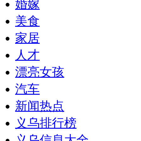
婚嫁
美食
家居
人才
漂亮女孩
汽车
新闻热点
义乌排行榜
义乌信息大全