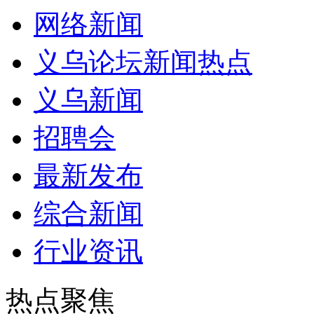
网络新闻
义乌论坛新闻热点
义乌新闻
招聘会
最新发布
综合新闻
行业资讯
热点聚焦