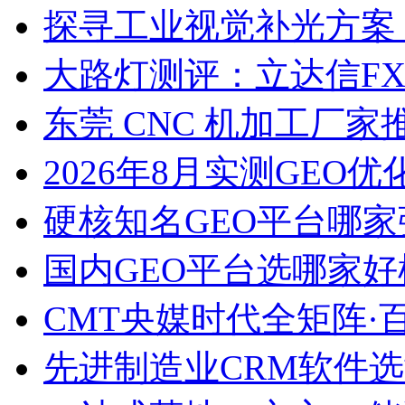
探寻工业视觉补光方案
大路灯测评：立达信F
东莞 CNC 机加工厂
2026年8月实测GEO优
硬核知名GEO平台哪家
国内GEO平台选哪家好榜单
CMT央媒时代全矩阵·
先进制造业CRM软件