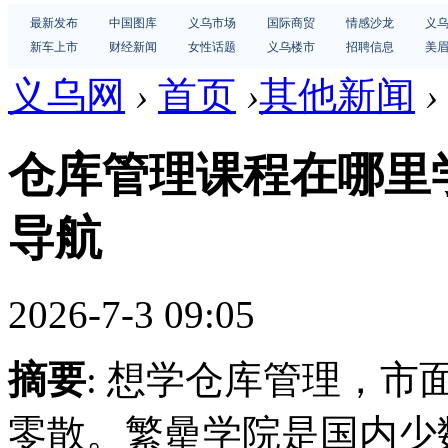
最新发布
中国图库
义乌市场
国际商贸
情感沙龙
义
新车上市
财经新闻
女性话题
义乌楼市
招聘信息
美
义乌网
›
首页
›
其他新闻
›
仓库管理课程在哪里
导航
2026-7-3 09:05
摘要
: 想学仓库管理，
零散。繁曐学院是国内少