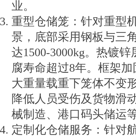
业。
重型仓储笼：针对重型
景，底部采用钢板与三
达1500-3000kg。热
腐寿命超过8年。框架加
大重量载重下笼体不变
降低人员受伤及货物滑
械制造、港口码头储运
定制化仓储服务：针对