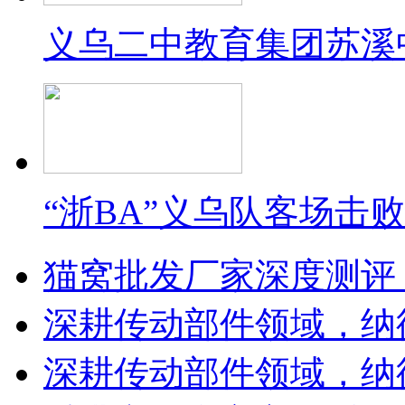
义乌二中教育集团苏溪
“浙BA”义乌队客场击
猫窝批发厂家深度测评
深耕传动部件领域，纳
深耕传动部件领域，纳