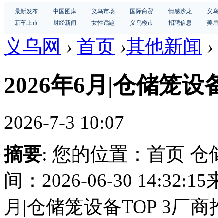
最新发布
中国图库
义乌市场
国际商贸
情感沙龙
义
新车上市
财经新闻
女性话题
义乌楼市
招聘信息
美
义乌网
›
首页
›
其他新闻
›
2026年6月|仓储笼设
2026-7-3 10:07
摘要
: 您的位置：首页 
间：2026-06-30 14:3
月|仓储笼设备TOP 3