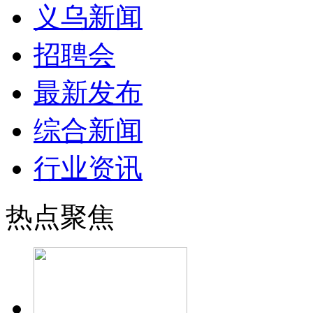
义乌新闻
招聘会
最新发布
综合新闻
行业资讯
热点聚焦