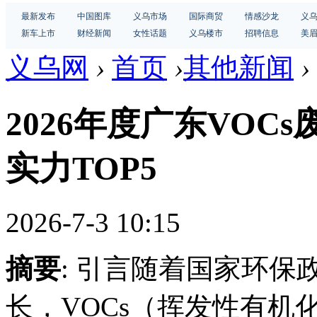
最新发布
中国图库
义乌市场
国际商贸
情感沙龙
义
新车上市
财经新闻
女性话题
义乌楼市
招聘信息
美
义乌网
›
首页
›
其他新闻
›
2026年度广东VO
实力TOP5
2026-7-3 10:15
摘要
: 引言随着国家环
长，VOCs（挥发性有