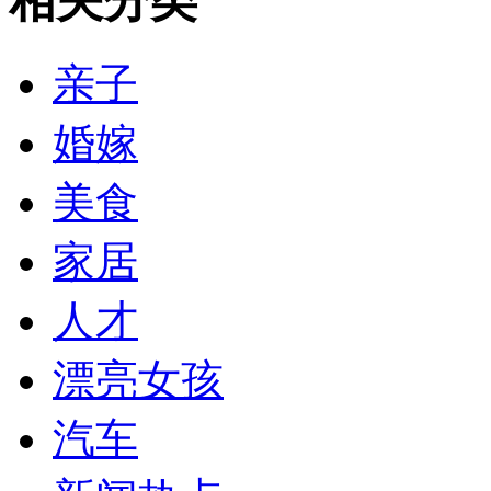
相关分类
亲子
婚嫁
美食
家居
人才
漂亮女孩
汽车