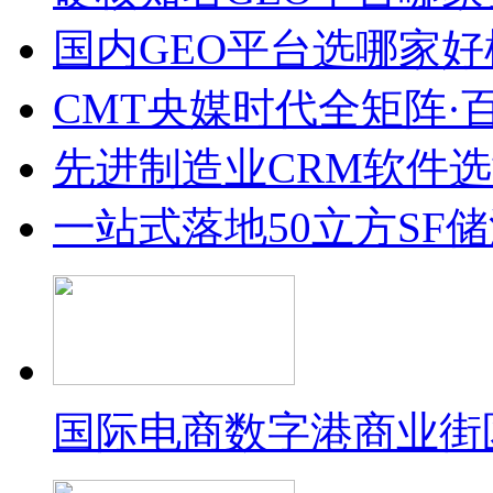
国内GEO平台选哪家好榜单
CMT央媒时代全矩阵·
先进制造业CRM软件
一站式落地50立方SF
国际电商数字港商业街